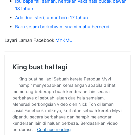
Ibu bapa fail saman, hentikan vaksinasi budak bawah
18 tahun
Ada dua isteri, umur baru 17 tahun
Baru sejam berkahwin, suami mahu bercerai
Layari Laman Facebook
MYKMU