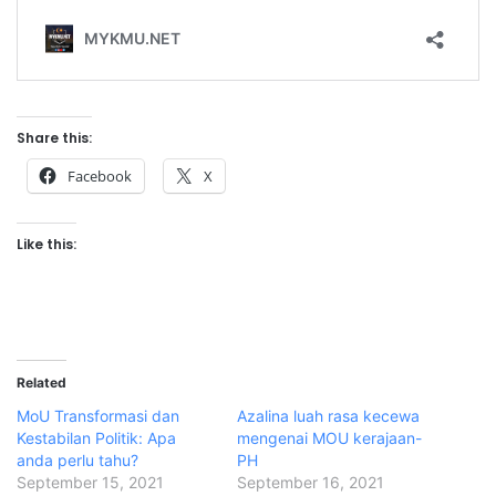
Share this:
Facebook
X
Like this:
Related
MoU Transformasi dan
Azalina luah rasa kecewa
Kestabilan Politik: Apa
mengenai MOU kerajaan-
anda perlu tahu?
PH
September 15, 2021
September 16, 2021