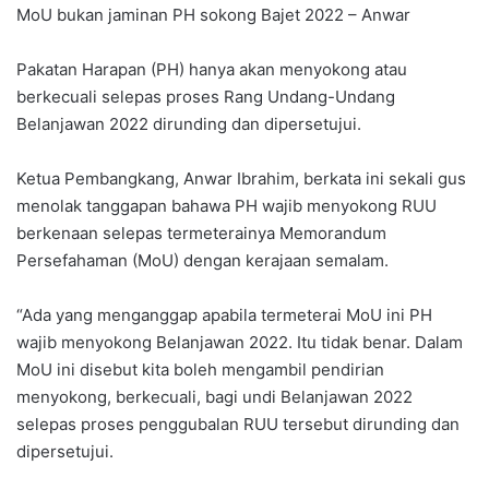
MoU bukan jaminan PH sokong Bajet 2022 – Anwar
Pakatan Harapan (PH) hanya akan menyokong atau
berkecuali selepas proses Rang Undang-Undang
Belanjawan 2022 dirunding dan dipersetujui.
Ketua Pembangkang, Anwar Ibrahim, berkata ini sekali gus
menolak tanggapan bahawa PH wajib menyokong RUU
berkenaan selepas termeterainya Memorandum
Persefahaman (MoU) dengan kerajaan semalam.
“Ada yang menganggap apabila termeterai MoU ini PH
wajib menyokong Belanjawan 2022. Itu tidak benar. Dalam
MoU ini disebut kita boleh mengambil pendirian
menyokong, berkecuali, bagi undi Belanjawan 2022
selepas proses penggubalan RUU tersebut dirunding dan
dipersetujui.