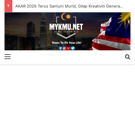
AKAR 2026 Terus Santuni Murid, Gilap Kreativiti Generasi Muda
Menu
S