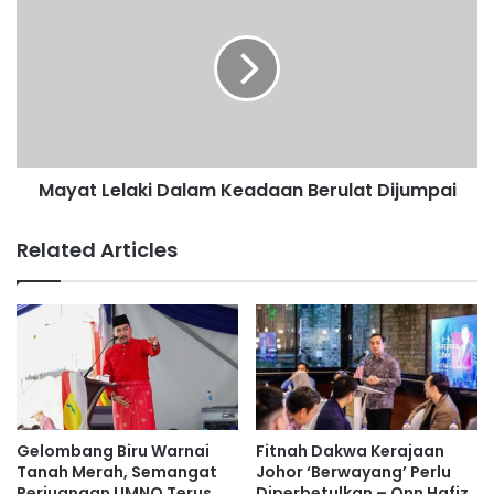
i
a
,
y
l
a
e
t
l
L
a
e
k
l
i
a
Mayat Lelaki Dalam Keadaan Berulat Dijumpai
m
k
a
i
u
D
Related Articles
t
a
d
l
i
a
h
m
e
K
m
e
p
a
a
d
p
a
Gelombang Biru Warnai
Fitnah Dakwa Kerajaan
b
a
Tanah Merah, Semangat
Johor ‘Berwayang’ Perlu
a
n
Perjuangan UMNO Terus
Diperbetulkan – Onn Hafiz