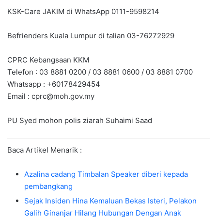
KSK-Care JAKIM di WhatsApp 0111-9598214
Befrienders Kuala Lumpur di talian 03-76272929
CPRC Kebangsaan KKM
Telefon : 03 8881 0200 / 03 8881 0600 / 03 8881 0700
Whatsapp : +60178429454
Email :
cprc@moh.gov.my
PU Syed mohon polis ziarah Suhaimi Saad
Baca Artikel Menarik :
Azalina cadang Timbalan Speaker diberi kepada
pembangkang
Sejak Insiden Hina Kemaluan Bekas Isteri, Pelakon
Galih Ginanjar Hilang Hubungan Dengan Anak