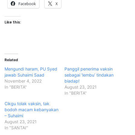
Facebook
X
Like this:
Related
Mengundi haram, PU Syed
Panggil penerima vaksin
jawab Suhaimi Saad
sebagai ‘lembu’ tindakan
November 4, 2022
biadap!
In "BERITA"
August 23, 2021
In "BERITA"
Cikgu tolak vaksin, tak
bodoh macam kebanyakan
– Suhaimi
August 23, 2021
In "SANTAI"