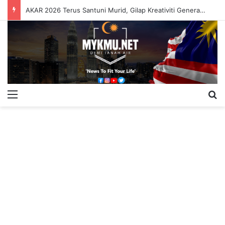
AKAR 2026 Terus Santuni Murid, Gilap Kreativiti Generasi Muda
Menu
S