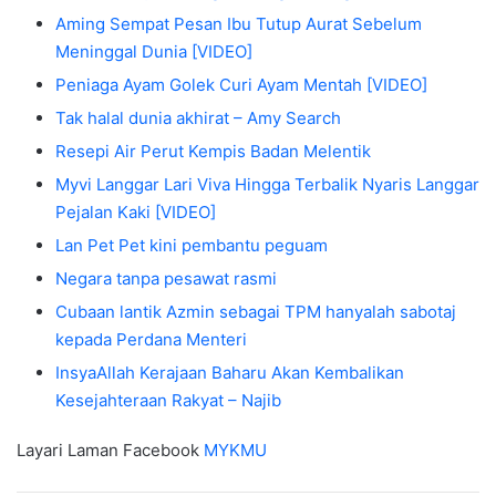
Aming Sempat Pesan Ibu Tutup Aurat Sebelum
Meninggal Dunia [VIDEO]
Peniaga Ayam Golek Curi Ayam Mentah [VIDEO]
Tak halal dunia akhirat – Amy Search
Resepi Air Perut Kempis Badan Melentik
Myvi Langgar Lari Viva Hingga Terbalik Nyaris Langgar
Pejalan Kaki [VIDEO]
Lan Pet Pet kini pembantu peguam
Negara tanpa pesawat rasmi
Cubaan lantik Azmin sebagai TPM hanyalah sabotaj
kepada Perdana Menteri
InsyaAllah Kerajaan Baharu Akan Kembalikan
Kesejahteraan Rakyat – Najib
Layari Laman Facebook
MYKMU