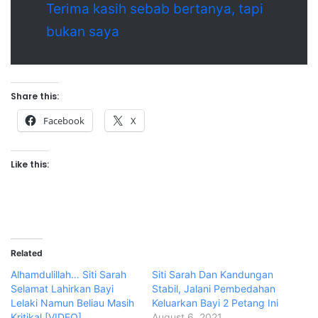
Terima kasih sebab bertanya, tapi
bukan saya
Share this:
Facebook
X
Like this:
Related
Alhamdulillah… Siti Sarah
Siti Sarah Dan Kandungan
Selamat Lahirkan Bayi
Stabil, Jalani Pembedahan
Lelaki Namun Beliau Masih
Keluarkan Bayi 2 Petang Ini
Kritikal [VIDEO]
August 6, 2021