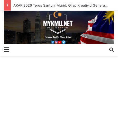
AKAR 2026 Terus Santuni Murid, Gilap Kreativiti Generasi Muda
Menu
S