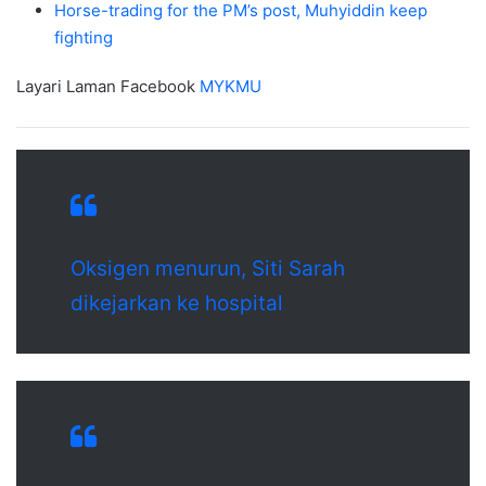
Horse-trading for the PM’s post, Muhyiddin keep
fighting
Layari Laman Facebook
MYKMU
Oksigen menurun, Siti Sarah
dikejarkan ke hospital