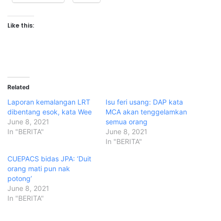
Like this:
Related
Laporan kemalangan LRT
Isu feri usang: DAP kata
dibentang esok, kata Wee
MCA akan tenggelamkan
June 8, 2021
semua orang
In "BERITA"
June 8, 2021
In "BERITA"
CUEPACS bidas JPA: ‘Duit
orang mati pun nak
potong’
June 8, 2021
In "BERITA"