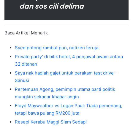
dan sos cili delima
Baca Artikel Menarik
Syed potong rambut pun, netizen teruja
Private party’ di bilik hotel, 4 penjawat awam antara
32 ditahan
Saya nak hadiah gajet untuk perakam test drive –
Sanusi
Pertemuan Agong, pemimpin utama parti politik
mungkin sekadar khabar angin
Floyd Mayweather vs Logan Paul: Tiada pemenang,
tetapi bawa pulang RM200 juta
Resepi Kerabu Maggi Siam Sedap!