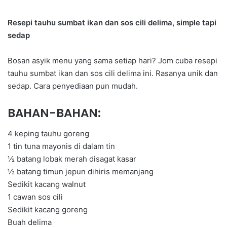
Resepi tauhu sumbat ikan dan sos cili delima, simple tapi
sedap
Bosan asyik menu yang sama setiap hari? Jom cuba resepi
tauhu sumbat ikan dan sos cili delima ini. Rasanya unik dan
sedap. Cara penyediaan pun mudah.
BAHAN-BAHAN:
4 keping tauhu goreng
1 tin tuna mayonis di dalam tin
½ batang lobak merah disagat kasar
½ batang timun jepun dihiris memanjang
Sedikit kacang walnut
1 cawan sos cili
Sedikit kacang goreng
Buah delima