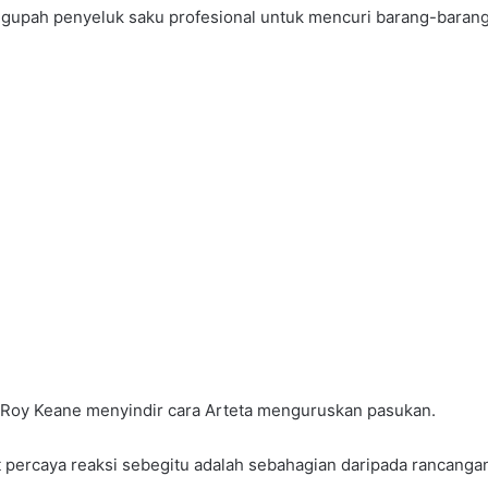
mengupah penyeluk saku profesional untuk mencuri barang-bara
ta Roy Keane menyindir cara Arteta menguruskan pasukan.
percaya reaksi sebegitu adalah sebahagian daripada rancangan