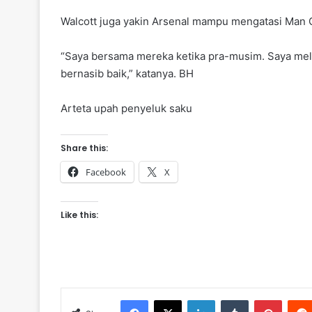
Walcott juga yakin Arsenal mampu mengatasi Man C
“Saya bersama mereka ketika pra-musim. Saya melih
bernasib baik,” katanya. BH
Arteta upah penyeluk saku
Share this:
Facebook
X
Like this:
Facebook
X
LinkedIn
Tumblr
Pinterest