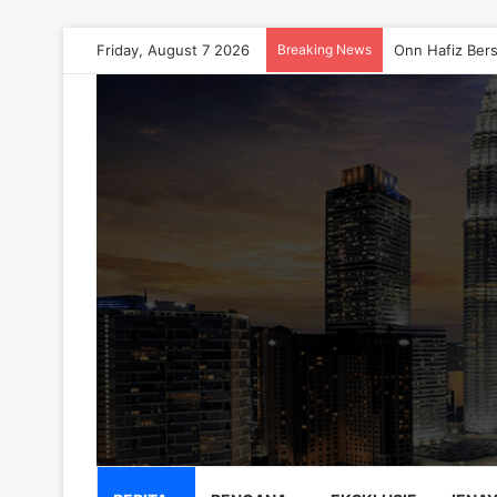
Friday, August 7 2026
Breaking News
Onn Hafiz Bers