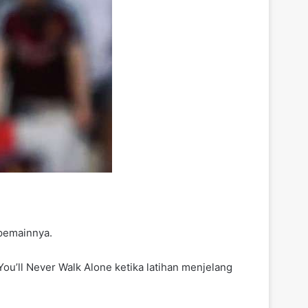
pemainnya.
u’ll Never Walk Alone ketika latihan menjelang