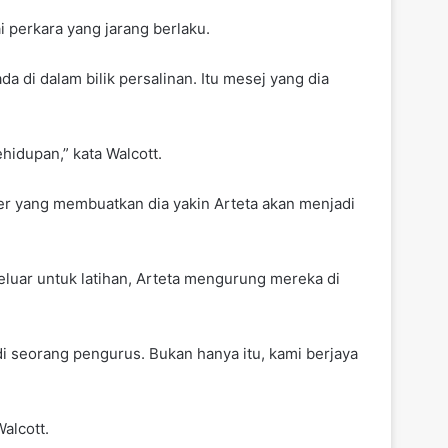
 perkara yang jarang berlaku.
 di dalam bilik persalinan. Itu mesej yang dia
ehidupan,” kata Walcott.
er yang membuatkan dia yakin Arteta akan menjadi
uar untuk latihan, Arteta mengurung mereka di
di seorang pengurus. Bukan hanya itu, kami berjaya
alcott.