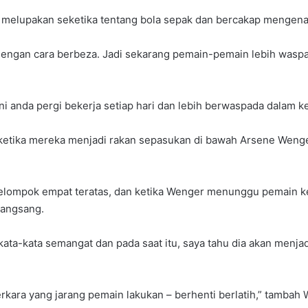
a melupakan seketika tentang bola sepak dan bercakap mengenai
dengan cara berbeza. Jadi sekarang pemain-pemain lebih waspada
ini anda pergi bekerja setiap hari dan lebih berwaspada dalam k
 ketika mereka menjadi rakan sepasukan di bawah Arsene Weng
lompok empat teratas, dan ketika Wenger menunggu pemain kel
rangsang.
ata-kata semangat dan pada saat itu, saya tahu dia akan menja
kara yang jarang pemain lakukan – berhenti berlatih,” tambah W