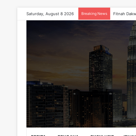
Saturday, August 8 2026
Breaking News
Fitnah Dakw