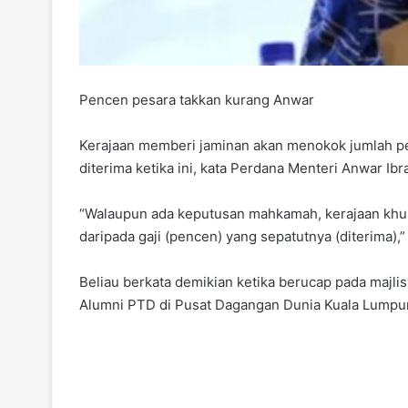
Pencen pesara takkan kurang Anwar
Kerajaan memberi jaminan akan menokok jumlah pe
diterima ketika ini, kata Perdana Menteri Anwar Ibr
“Walaupun ada keputusan mahkamah, kerajaan khu
daripada gaji (pencen) yang sepatutnya (diterima),”
Beliau berkata demikian ketika berucap pada maj
Alumni PTD di Pusat Dagangan Dunia Kuala Lumpur