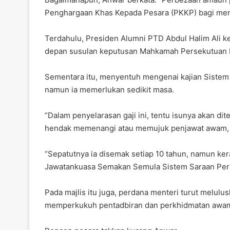
Penghargaan Khas Kepada Pesara (PKKP) bagi men
Terdahulu, Presiden Alumni PTD Abdul Halim Ali 
depan susulan keputusan Mahkamah Persekutuan 
Sementara itu, menyentuh mengenai kajian Sistem
namun ia memerlukan sedikit masa.
“Dalam penyelarasan gaji ini, tentu isunya akan di
hendak memenangi atau memujuk penjawat awam, te
“Sepatutnya ia disemak setiap 10 tahun, namun kera
Jawatankuasa Semakan Semula Sistem Saraan Perkhi
Pada majlis itu juga, perdana menteri turut melu
memperkukuh pentadbiran dan perkhidmatan awa