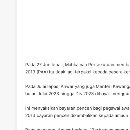
Pada 27 Jun lepas, Mahkamah Persekutuan membat
2013 (PAA) itu tidak lagi terpakai kepada pesara ke
Pada Julai lepas, Anwar yang juga Menteri Kewang
bulan Julai 2023 hingga Dis 2023 dibayar menggu
Ini menyaksikan bayaran pencen bagi pegawai aw
2013 bayaran pencen dikembalikan kepada amaun 
Bagaimanapun, Anwar berkata: “Perbezaan amaun 