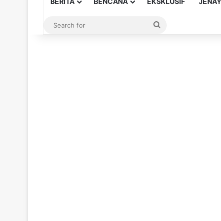
BERITA
BENCANA
EKSKLUSIF
JENA
Search
for