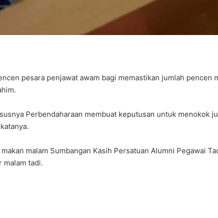
ncen pesara penjawat awam bagi memastikan jumlah pencen me
ahim.
susnya Perbendaharaan membuat keputusan untuk menokok juml
 katanya.
lis makan malam Sumbangan Kasih Persatuan Alumni Pegawai Tad
 malam tadi.