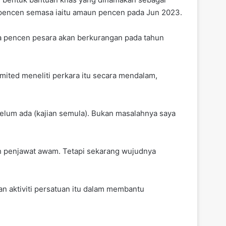
pencen semasa iaitu amaun pencen pada Jun 2023.
a pencen pesara akan berkurangan pada tahun
ited meneliti perkara itu secara mendalam,
n belum ada (kajian semula). Bukan masalahnya saya
lah penjawat awam. Tetapi sekarang wujudnya
n aktiviti persatuan itu dalam membantu