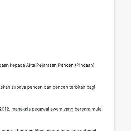
aan kepada Akta Pelarasan Pencen (Pindaan)
uskan supaya pencen dan pencen terbitan bagi
2012, manakala pegawai awam yang bersara mulai
 bentuk bantuan khas yang dinamakan sebagai