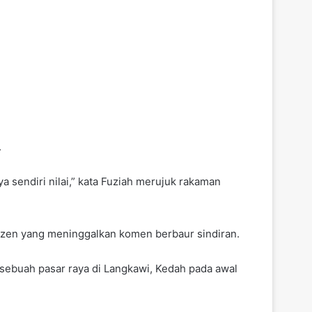
.
 sendiri nilai,” kata Fuziah merujuk rakaman
izen yang meninggalkan komen berbaur sindiran.
e sebuah pasar raya di Langkawi, Kedah pada awal