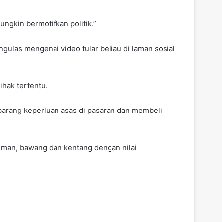
ungkin bermotifkan politik.”
ulas mengenai video tular beliau di laman sosial
ihak tertentu.
 barang keperluan asas di pasaran dan membeli
numan, bawang dan kentang dengan nilai