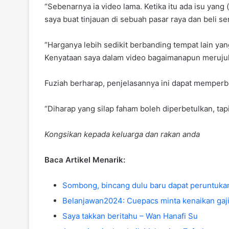
“Sebenarnya ia video lama. Ketika itu ada isu yan
saya buat tinjauan di sebuah pasar raya dan beli sen
“Harganya lebih sedikit berbanding tempat lain 
Kenyataan saya dalam video bagaimanapun merujuk k
Fuziah berharap, penjelasannya ini dapat memper
“Diharap yang silap faham boleh diperbetulkan, tap
Kongsikan kepada keluarga dan rakan anda
Baca Artikel Menarik:
Sombong, bincang dulu baru dapat peruntuka
Belanjawan2024: Cuepacs minta kenaikan ga
Saya takkan beritahu – Wan Hanafi Su