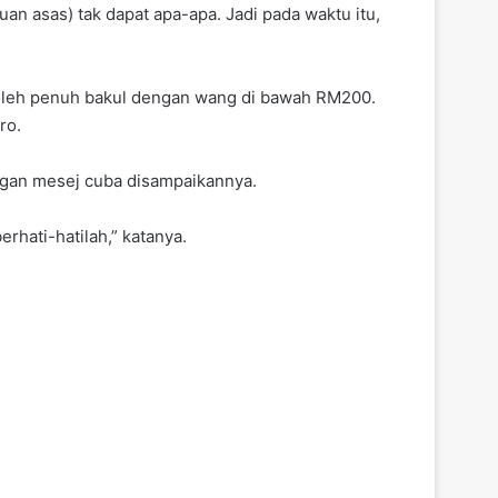
an asas) tak dapat apa-apa. Jadi pada waktu itu,
boleh penuh bakul dengan wang di bawah RM200.
ro.
ngan mesej cuba disampaikannya.
rhati-hatilah,” katanya.