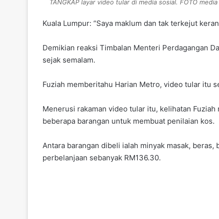
TANGKAP layar video tular di media sosial. FOTO media 
Kuala Lumpur: “Saya maklum dan tak terkejut kerana
Demikian reaksi Timbalan Menteri Perdagangan Dala
sejak semalam.
Fuziah memberitahu Harian Metro, video tular itu 
Menerusi rakaman video tular itu, kelihatan Fuzia
beberapa barangan untuk membuat penilaian kos.
Antara barangan dibeli ialah minyak masak, beras,
perbelanjaan sebanyak RM136.30.