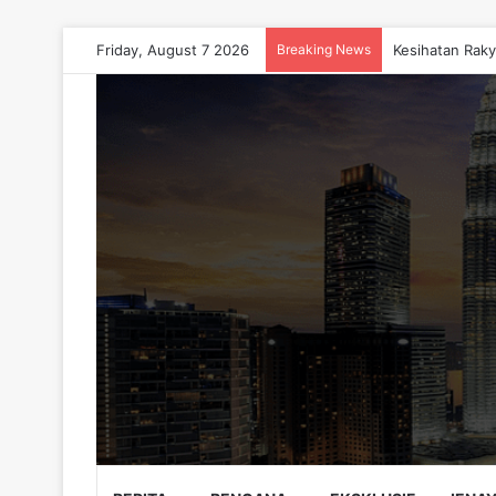
Friday, August 7 2026
Breaking News
Kesihatan Raky