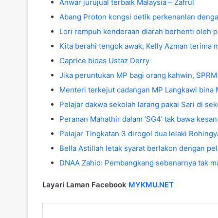
Anwar jurujual terbaik Malaysia – Zafrul
Abang Proton kongsi detik perkenanlan deng
Lori rempuh kenderaan diarah berhenti oleh p
Kita berahi tengok awak, Kelly Azman terima 
Caprice bidas Ustaz Derry
Jika peruntukan MP bagi orang kahwin, SPRM 
Menteri terkejut cadangan MP Langkawi bina 
Pelajar dakwa sekolah larang pakai Sari di s
Peranan Mahathir dalam ‘SG4’ tak bawa kesan
Pelajar Tingkatan 3 dirogol dua lelaki Rohingy
Bella Astillah letak syarat berlakon dengan p
DNAA Zahid: Pembangkang sebenarnya tak m
Layari Laman Facebook
MYKMU.NET