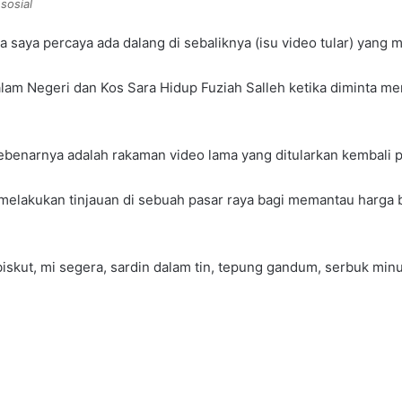
sosial
 saya percaya ada dalang di sebaliknya (isu video tular) yang m
m Negeri dan Kos Sara Hidup Fuziah Salleh ketika diminta meng
sebenarnya adalah rakaman video lama yang ditularkan kembali p
h melakukan tinjauan di sebuah pasar raya bagi memantau harga
 biskut, mi segera, sardin dalam tin, tepung gandum, serbuk mi