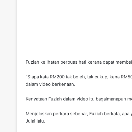
Fuziah kelihatan berpuas hati kerana dapat membe
“Siapa kata RM200 tak boleh, tak cukup, kena RM500
dalam video berkenaan.
Kenyataan Fuziah dalam video itu bagaimanapun m
Menjelaskan perkara sebenar, Fuziah berkata, apa 
Julai lalu.