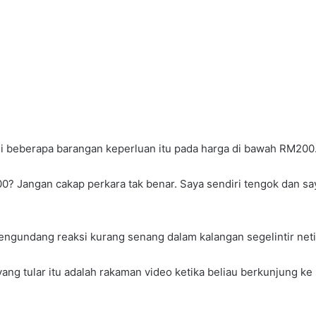
li beberapa barangan keperluan itu pada harga di bawah RM200
? Jangan cakap perkara tak benar. Saya sendiri tengok dan saya
engundang reaksi kurang senang dalam kalangan segelintir net
yang tular itu adalah rakaman video ketika beliau berkunjung k