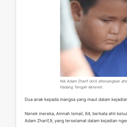
Nik Adam Zharif (kiri) ditenangkan a
Padang Tengah Ketereh.
Dua anak kepada mangsa yang maut dalam kejadian
Nenek mereka, Amnah Ismail, 64, berkata ahli kelua
Adam Zharif,9, yang terselamat dalam kejadian ngeri