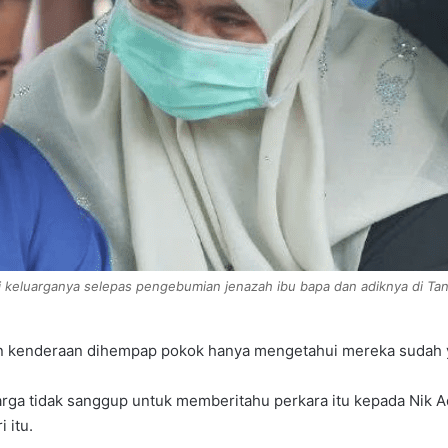
hli keluarganya selepas pengebumian jenazah ibu bapa dan adiknya di Ta
 kenderaan dihempap pokok hanya mengetahui mereka sudah yat
rga tidak sanggup untuk memberitahu perkara itu kepada Nik Adi
 itu.