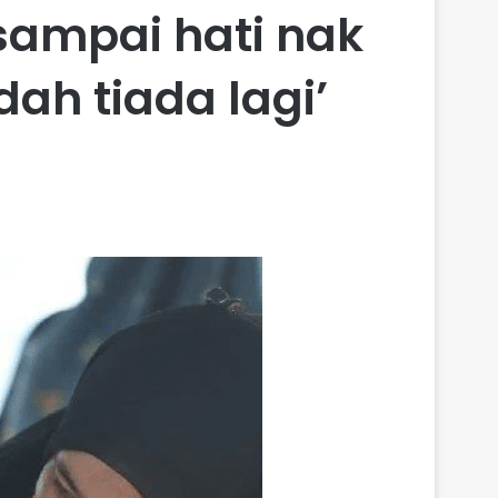
 sampai hati nak
ah tiada lagi’