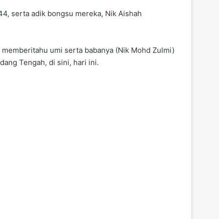
44, serta adik bongsu mereka, Nik Aishah
an memberitahu umi serta babanya (Nik Mohd Zulmi)
ng Tengah, di sini, hari ini.