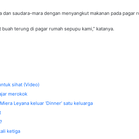
ga dan saudara-mara dengan menyangkut makanan pada pagar r
buah terung di pagar rumah sepupu kami,” katanya.
ntuk sihat (Video)
lajar merokok
Miera Leyana keluar ‘Dinner’ satu keluarga
t
?
ali ketiga