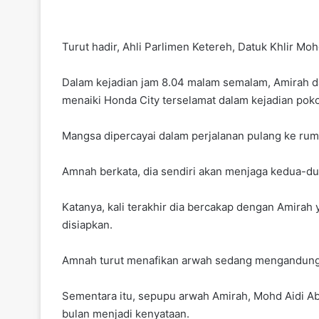
Turut hadir, Ahli Parlimen Ketereh, Datuk Khlir Moh
Dalam kejadian jam 8.04 malam semalam, Amirah da
menaiki Honda City terselamat dalam kejadian po
Mangsa dipercayai dalam perjalanan pulang ke ru
Amnah berkata, dia sendiri akan menjaga kedua-du
Katanya, kali terakhir dia bercakap dengan Amirah
disiapkan.
Amnah turut menafikan arwah sedang mengandung 
Sementara itu, sepupu arwah Amirah, Mohd Aidi Ab
bulan menjadi kenyataan.