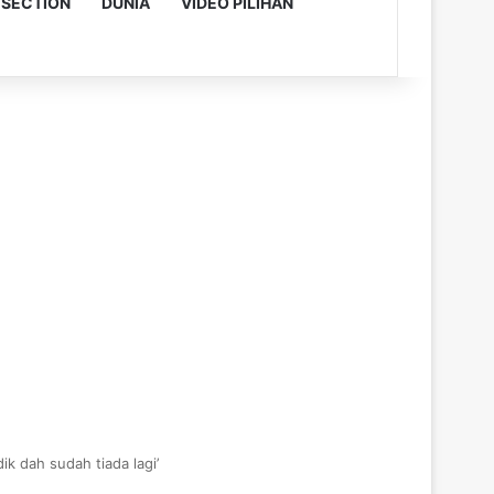
 SECTION
DUNIA
VIDEO PILIHAN
ik dah sudah tiada lagi’