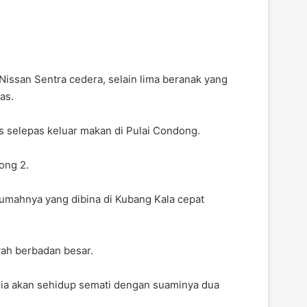
issan Sentra cedera, selain lima beranak yang
as.
 selepas keluar makan di Pulai Condong.
ong 2.
rumahnya yang dibina di Kubang Kala cepat
ah berbadan besar.
 dia akan sehidup semati dengan suaminya dua