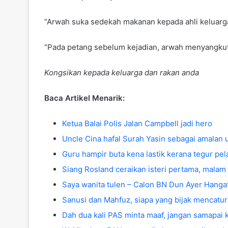
“Arwah suka sedekah makanan kepada ahli keluar
“Pada petang sebelum kejadian, arwah menyangkut 
Kongsikan kepada keluarga dan rakan anda
Baca Artikel Menarik:
Ketua Balai Polis Jalan Campbell jadi hero
Uncle Cina hafal Surah Yasin sebagai amalan u
Guru hampir buta kena lastik kerana tegur pe
Siang Rosland ceraikan isteri pertama, malam 
Saya wanita tulen – Calon BN Dun Ayer Hanga
Sanusi dan Mahfuz, siapa yang bijak mencatur
Dah dua kali PAS minta maaf, jangan samapai k