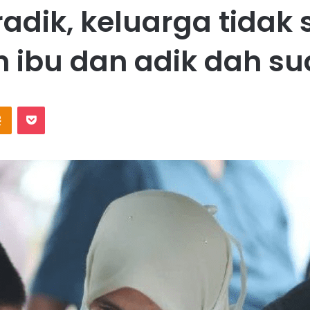
adik, keluarga tidak
h ibu dan adik dah sud
Odnoklassniki
Pocket