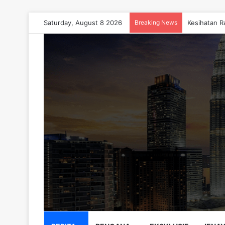
Saturday, August 8 2026
Breaking News
Kesihatan R