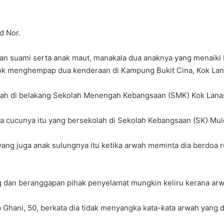
d Nor.
n suami serta anak maut, manakala dua anaknya yang menaiki N
kok menghempap dua kenderaan di Kampung Bukit Cina, Kok Lan
mah di belakang Sekolah Menengah Kebangsaan (SMK) Kok Lanas
a cucunya itu yang bersekolah di Sekolah Kebangsaan (SK) Mul
 yang juga anak sulungnya itu ketika arwah meminta dia berdoa 
dan beranggapan pihak penyelamat mungkin keliru kerana arw
 Ghani, 50, berkata dia tidak menyangka kata-kata arwah yang