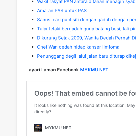
Wakil rakyat PAN antara ditahan menagih syab
Amaran PAS untuk PAS
Sanusi cari publisiti dengan gaduh dengan pe
Tular lelaki bergaduh guna batang besi, tali p
Dikurung Sejak 2009, Wanita Dedah Pernah Dir
Chef Wan dedah hidap kanser limfoma
Penunggang degil lalui jalan baru diturap dik
Layari Laman Facebook
MYKMU.NET