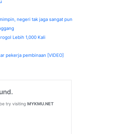
u
mimpin, negeri tak jaga sangat pun
inggang
ogol Lebih 1,000 Kali
ejar pekerja pembinaan [VIDEO]