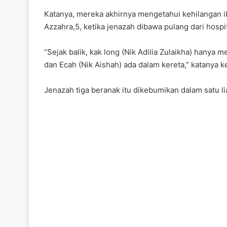
Katanya, mereka akhirnya mengetahui kehilangan i
Azzahra,5, ketika jenazah dibawa pulang dari hospi
“Sejak balik, kak long (Nik Adilia Zulaikha) hany
dan Ecah (Nik Aishah) ada dalam kereta,” katanya k
Jenazah tiga beranak itu dikebumikan dalam satu lia