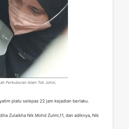
nah Perkuburan Islam Tok Johol,
im piatu selepas 22 jam kejadian berlaku.
lia Zulaikha Nik Mohd Zulmi,11, dan adiknya, Nik