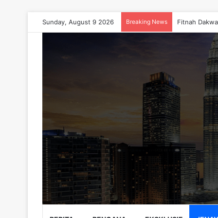
Sunday, August 9 2026
Breaking News
Fitnah Dakwa