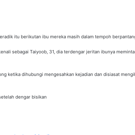
eradik itu berikutan ibu mereka masih dalam tempoh berpantan
kenali sebagai Taiyoob, 31, dia terdengar jeritan ibunya memi
ntong ketika dihubungi mengesahkan kejadian dan disiasat men
setelah dengar bisikan