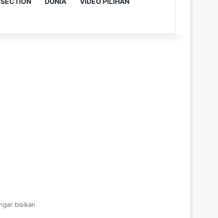
 SECTION
DUNIA
VIDEO PILIHAN
ngar bisikan