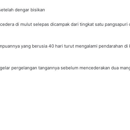
setelah dengar bisikan
 cedera di mulut selepas dicampak dari tingkat satu pangsapuri
rempuannya yang berusia 40 hari turut mengalami pendarahan di 
ngelar pergelangan tangannya sebelum mencederakan dua mangs