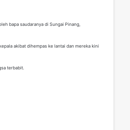
 oleh bapa saudaranya di Sungai Pinang,
kepala akibat dihempas ke lantai dan mereka kini
a terbabit.