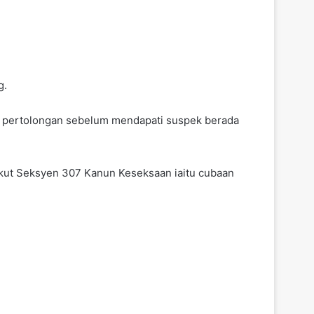
g.
nta pertolongan sebelum mendapati suspek berada
gikut Seksyen 307 Kanun Keseksaan iaitu cubaan