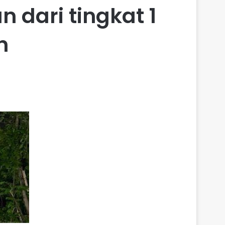
dari tingkat 1
n