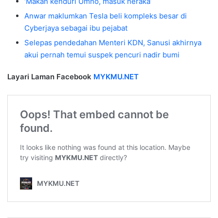
‘Makan kenduri Umno, masuk neraka’
Anwar maklumkan Tesla beli kompleks besar di
Cyberjaya sebagai ibu pejabat
Selepas pendedahan Menteri KDN, Sanusi akhirnya
akui pernah temui suspek pencuri nadir bumi
Layari Laman Facebook
MYKMU.NET