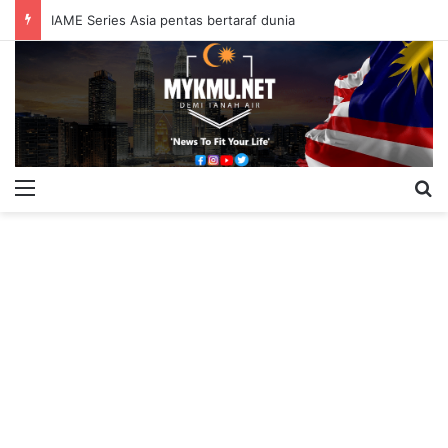
IAME Series Asia pentas bertaraf dunia
Menu
S