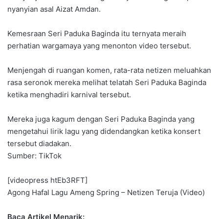
nyanyian asal Aizat Amdan.
Kemesraan Seri Paduka Baginda itu ternyata meraih
perhatian wargamaya yang menonton video tersebut.
Menjengah di ruangan komen, rata-rata netizen meluahkan
rasa seronok mereka melihat telatah Seri Paduka Baginda
ketika menghadiri karnival tersebut.
Mereka juga kagum dengan Seri Paduka Baginda yang
mengetahui lirik lagu yang didendangkan ketika konsert
tersebut diadakan.
Sumber: TikTok
[videopress htEb3RFT]
Agong Hafal Lagu Ameng Spring – Netizen Teruja (Video)
Baca Artikel Menarik: