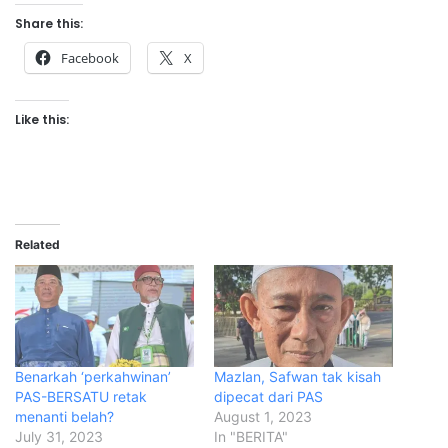
Share this:
Facebook
X
Like this:
Related
Benarkah ‘perkahwinan’
Mazlan, Safwan tak kisah
PAS-BERSATU retak
dipecat dari PAS
menanti belah?
August 1, 2023
July 31, 2023
In "BERITA"