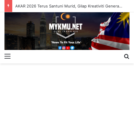
AKAR 2026 Terus Santuni Murid, Gilap Kreativiti Generasi Muda
Menu
S