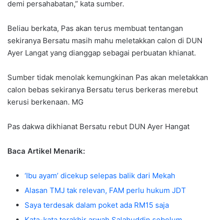
demi persahabatan,” kata sumber.
Beliau berkata, Pas akan terus membuat tentangan
sekiranya Bersatu masih mahu meletakkan calon di DUN
Ayer Langat yang dianggap sebagai perbuatan khianat.
Sumber tidak menolak kemungkinan Pas akan meletakkan
calon bebas sekiranya Bersatu terus berkeras merebut
kerusi berkenaan. MG
Pas dakwa dikhianat Bersatu rebut DUN Ayer Hangat
Baca Artikel Menarik:
‘Ibu ayam’ dicekup selepas balik dari Mekah
Alasan TMJ tak relevan, FAM perlu hukum JDT
Saya terdesak dalam poket ada RM15 saja
Kata-kata terakhir arwah Salahuddin sebelum