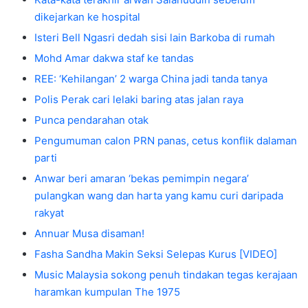
dikejarkan ke hospital
Isteri Bell Ngasri dedah sisi lain Barkoba di rumah
Mohd Amar dakwa staf ke tandas
REE: ‘Kehilangan’ 2 warga China jadi tanda tanya
Polis Perak cari lelaki baring atas jalan raya
Punca pendarahan otak
Pengumuman calon PRN panas, cetus konflik dalaman
parti
Anwar beri amaran ‘bekas pemimpin negara’
pulangkan wang dan harta yang kamu curi daripada
rakyat
Annuar Musa disaman!
Fasha Sandha Makin Seksi Selepas Kurus [VIDEO]
Music Malaysia sokong penuh tindakan tegas kerajaan
haramkan kumpulan The 1975