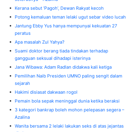
Kerana sebut ‘Pagoh’, Dewan Rakyat kecoh
Potong kemaluan teman lelaki ugut sebar video lucah
Jantung Ebby Yus hanya mempunyai kekuatan 27
peratus
Apa masalah Zul Yahya?
Suami doktor berang tiada tindakan terhadap
gangguan seksual dihadapi isterinya
Jana Wibawa: Adam Radlan didakwa kali ketiga
Pemilihan Naib Presiden UMNO paling sengit dalam
sejarah
Hakimi disiasat dakwaan rogol
Pemain bola sepak meninggal dunia ketika beraksi
3 kategori bankrap boleh mohon pelepasan segera –
Azalina
Wanita bersama 2 lelaki lakukan seks di atas jejantas