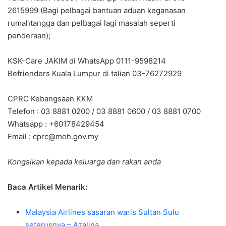
2615999 (Bagi pelbagai bantuan aduan keganasan
rumahtangga dan pelbagai lagi masalah seperti
penderaan);
KSK-Care JAKIM di WhatsApp 0111-9598214
Befrienders Kuala Lumpur di talian 03-76272929
CPRC Kebangsaan KKM
Telefon : 03 8881 0200 / 03 8881 0600 / 03 8881 0700
Whatsapp : +60178429454
Email :
cprc@moh.gov.my
Kongsikan kepada keluarga dan rakan anda
Baca Artikel Menarik:
Malaysia Airlines sasaran waris Sultan Sulu
seterusnya – Azalina