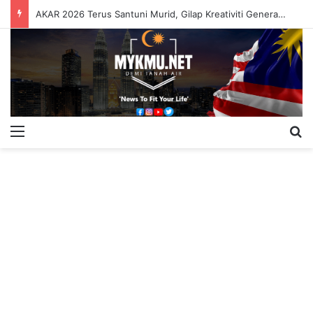
AKAR 2026 Terus Santuni Murid, Gilap Kreativiti Generasi Muda
Menu
S