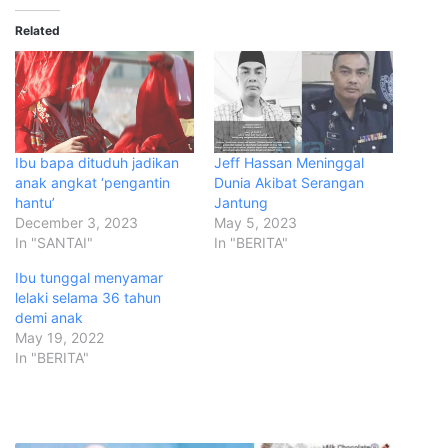
Related
Ibu bapa dituduh jadikan
Jeff Hassan Meninggal
anak angkat ‘pengantin
Dunia Akibat Serangan
hantu’
Jantung
December 3, 2023
May 5, 2023
In "SANTAI"
In "BERITA"
Ibu tunggal menyamar
lelaki selama 36 tahun
demi anak
May 19, 2022
In "BERITA"