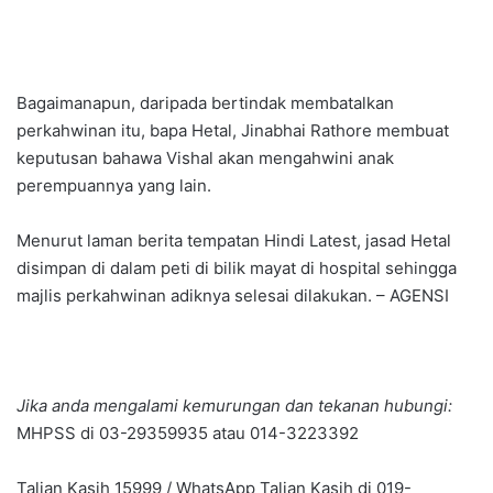
Bagaimanapun, daripada bertindak membatalkan
perkahwinan itu, bapa Hetal, Jinabhai Rathore membuat
keputusan bahawa Vishal akan mengahwini anak
perempuannya yang lain.
Menurut laman berita tempatan Hindi Latest, jasad Hetal
disimpan di dalam peti di bilik mayat di hospital sehingga
majlis perkahwinan adiknya selesai dilakukan. – AGENSI
Jika anda mengalami kemurungan dan tekanan hubungi:
MHPSS di 03-29359935 atau 014-3223392
Talian Kasih 15999 / WhatsApp Talian Kasih di 019-