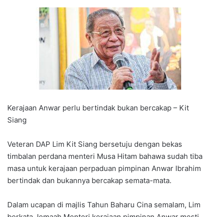
Kerajaan Anwar perlu bertindak bukan bercakap – Kit
Siang
Veteran DAP Lim Kit Siang bersetuju dengan bekas
timbalan perdana menteri Musa Hitam bahawa sudah tiba
masa untuk kerajaan perpaduan pimpinan Anwar Ibrahim
bertindak dan bukannya bercakap semata-mata.
Dalam ucapan di majlis Tahun Baharu Cina semalam, Lim
berkata Jemaah Menteri kerajaan pimpinan Anwar mesti