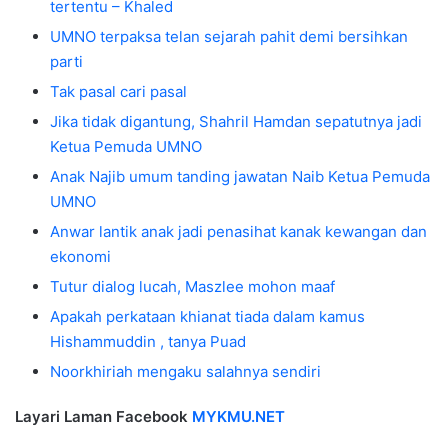
tertentu – Khaled
UMNO terpaksa telan sejarah pahit demi bersihkan
parti
Tak pasal cari pasal
Jika tidak digantung, Shahril Hamdan sepatutnya jadi
Ketua Pemuda UMNO
Anak Najib umum tanding jawatan Naib Ketua Pemuda
UMNO
Anwar lantik anak jadi penasihat kanak kewangan dan
ekonomi
Tutur dialog lucah, Maszlee mohon maaf
Apakah perkataan khianat tiada dalam kamus
Hishammuddin , tanya Puad
Noorkhiriah mengaku salahnya sendiri
Layari Laman Facebook
MYKMU.NET