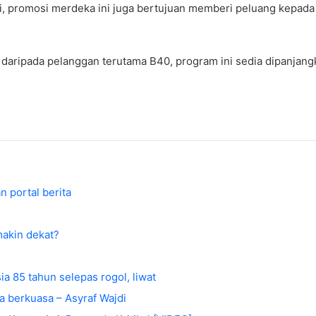
i, promosi merdeka ini juga bertujuan memberi peluang kepada
aripada pelanggan terutama B40, program ini sedia dipanjang
 portal berita
makin dekat?
 85 tahun selepas rogol, liwat
a berkuasa – Asyraf Wajdi