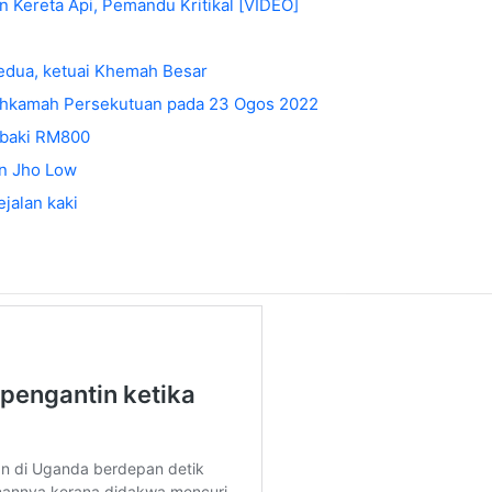
 Kereta Api, Pemandu Kritikal [VIDEO]
edua, ketuai Khemah Besar
Mahkamah Persekutuan pada 23 Ogos 2022
berbaki RM800
an Jho Low
ejalan kaki