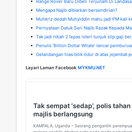
Range Rover Baru Dibeli Terjunam Di Landasan
Mengapa Najib dibiarkan bersendirian?
Muhkriz dedah Muhyiddin mahu jadi PM kali k
Pernyataan Datuk Seri Najib Razak Kepada 
Tak jadi nikah 2 lepas isteri tunjuk slip gaji 
Penulis ‘Billion Dollar Whale’ lancar pemburu
Gelandangan hias bilik tidur di atas jejambat p
Layari Laman Facebook
MYKMU.NET