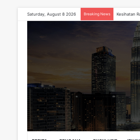
Saturday, August 8 2026
Breaking News
Kesihatan R