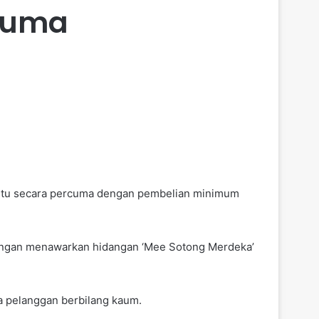
cuma
itu secara percuma dengan pembelian minimum
i dengan menawarkan hidangan ‘Mee Sotong Merdeka’
 pelanggan berbilang kaum.