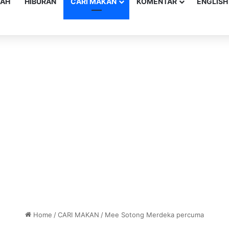
YAH
HIBURAN
CARI MAKAN
KOMENTAR
ENGLISH
Home
/
CARI MAKAN
/
Mee Sotong Merdeka percuma