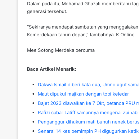
Dalam pada itu, Mohamad Ghazali memberitahu lag
generasi tersebut.
“Sekiranya mendapat sambutan yang menggalakan d
Kemerdekaan tahun depan,” tambahnya. K Online
Mee Sotong Merdeka percuma
Baca Artikel Menarik:
Dakwa Ismail diberi kata dua, Umno ugut saman
Maut dipukul majikan dengan topi keledar
Bajet 2023 diawalkan ke 7 Okt, petanda PRU 
Rafizi cabar Latiff samannya mengenai Zainab
Penganggur dihukum mati bunuh nenek berusia
Senarai 14 kes pemimpin PH digugurkan ketik