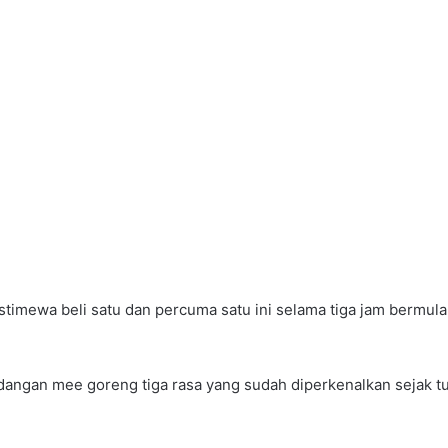
imewa beli satu dan percuma satu ini selama tiga jam bermula p
angan mee goreng tiga rasa yang sudah diperkenalkan sejak tuj