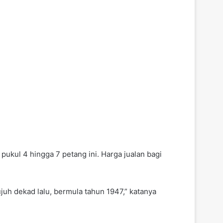
ukul 4 hingga 7 petang ini. Harga jualan bagi
uh dekad lalu, bermula tahun 1947,” katanya