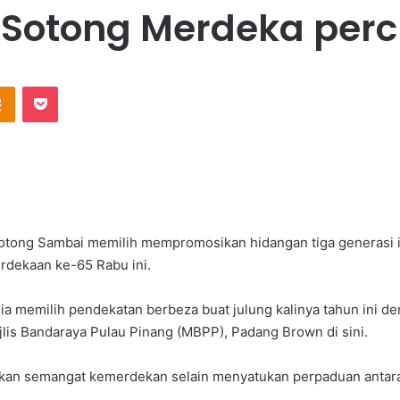
 Sotong Merdeka per
Odnoklassniki
Pocket
ong Sambai memilih mempromosikan hidangan tiga generasi 
rdekaan ke-65 Rabu ini.
 dia memilih pendekatan berbeza buat julung kalinya tahun in
lis Bandaraya Pulau Pinang (MBPP), Padang Brown di sini.
tkan semangat kemerdekan selain menyatukan perpaduan antara