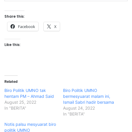
Share this:
Facebook
X
Like this:
Related
Biro Politik UMNO tak
Biro Politik UMNO
hentam PM – Ahmad Said
bermesyuarat malam ini,
August 25, 2022
Ismail Sabri hadir bersama
In "BERITA"
August 24, 2022
In "BERITA"
Notis palsu mesyuarat biro
politik UMNO