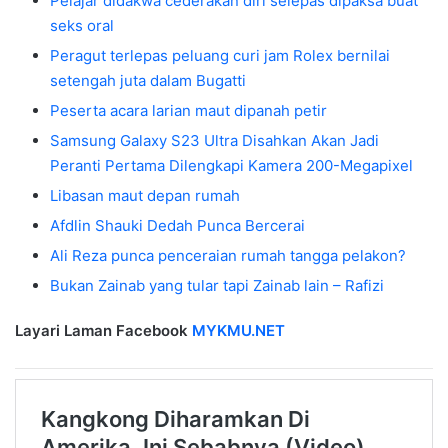
Pelajar didakwa cederakan diri selepas dipaksa buat
seks oral
Peragut terlepas peluang curi jam Rolex bernilai
setengah juta dalam Bugatti
Peserta acara larian maut dipanah petir
Samsung Galaxy S23 Ultra Disahkan Akan Jadi
Peranti Pertama Dilengkapi Kamera 200-Megapixel
Libasan maut depan rumah
Afdlin Shauki Dedah Punca Bercerai
Ali Reza punca penceraian rumah tangga pelakon?
Bukan Zainab yang tular tapi Zainab lain – Rafizi
Layari Laman Facebook
MYKMU.NET