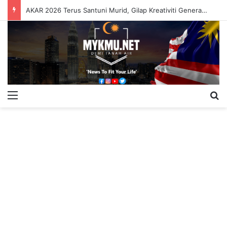
AKAR 2026 Terus Santuni Murid, Gilap Kreativiti Generasi Muda
Menu
S