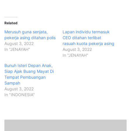
Related
Merusuh guna senjata,
Lapan individu termasuk
pekerja asing ditahan polis
CEO ditahan terlibat
August 3, 2022
rasuah kuota pekerja asing
In "JENAYAH"
August 3, 2022
In "JENAYAH"
Bunuh Isteri Depan Anak,
Siap Ajak Buang Mayat Di
Tempat Pembuangan
Sampah
August 3, 2022
In "INDONESIA"
P
e