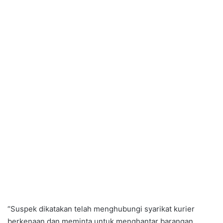
“Suspek dikatakan telah menghubungi syarikat kurier
berkenaan dan meminta untuk menghantar barangan