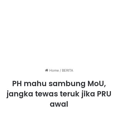
Home
/
BERITA
PH mahu sambung MoU,
jangka tewas teruk jika PRU
awal