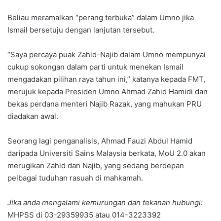
Beliau meramalkan “perang terbuka” dalam Umno jika
Ismail bersetuju dengan lanjutan tersebut.
“Saya percaya puak Zahid-Najib dalam Umno mempunyai
cukup sokongan dalam parti untuk menekan Ismail
mengadakan pilihan raya tahun ini,” katanya kepada FMT,
merujuk kepada Presiden Umno Ahmad Zahid Hamidi dan
bekas perdana menteri Najib Razak, yang mahukan PRU
diadakan awal.
Seorang lagi penganalisis, Ahmad Fauzi Abdul Hamid
daripada Universiti Sains Malaysia berkata, MoU 2.0 akan
merugikan Zahid dan Najib, yang sedang berdepan
pelbagai tuduhan rasuah di mahkamah.
Jika anda mengalami kemurungan dan tekanan hubungi:
MHPSS di 03-29359935 atau 014-3223392