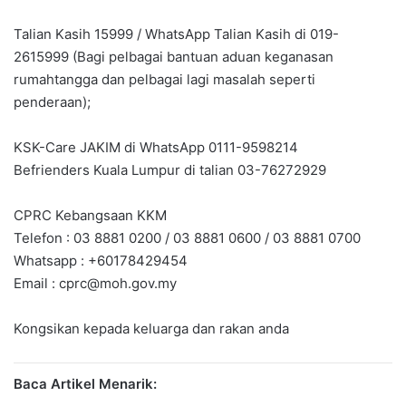
Talian Kasih 15999 / WhatsApp Talian Kasih di 019-
2615999 (Bagi pelbagai bantuan aduan keganasan
rumahtangga dan pelbagai lagi masalah seperti
penderaan);
KSK-Care JAKIM di WhatsApp 0111-9598214
Befrienders Kuala Lumpur di talian 03-76272929
CPRC Kebangsaan KKM
Telefon : 03 8881 0200 / 03 8881 0600 / 03 8881 0700
Whatsapp : +60178429454
Email :
cprc@moh.gov.my
Kongsikan kepada keluarga dan rakan anda
Baca Artikel Menarik: