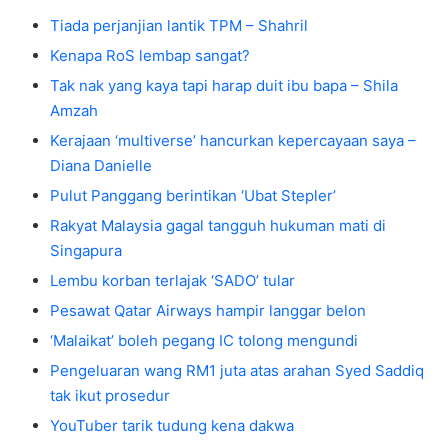
Tiada perjanjian lantik TPM – Shahril
Kenapa RoS lembap sangat?
Tak nak yang kaya tapi harap duit ibu bapa – Shila
Amzah
Kerajaan ‘multiverse’ hancurkan kepercayaan saya –
Diana Danielle
Pulut Panggang berintikan ‘Ubat Stepler’
Rakyat Malaysia gagal tangguh hukuman mati di
Singapura
Lembu korban terlajak ‘SADO’ tular
Pesawat Qatar Airways hampir langgar belon
‘Malaikat’ boleh pegang IC tolong mengundi
Pengeluaran wang RM1 juta atas arahan Syed Saddiq
tak ikut prosedur
YouTuber tarik tudung kena dakwa