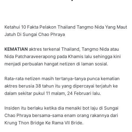
Ketahui 10 Fakta Pelakon Thailand Tangmo Nida Yang Maut
Jatuh Di Sungai Chao Phraya
KEMATIAN
aktres terkenal Thailand, Tangmo Nida atau
Nida Patcharaveerapong pada Khamis lalu sehingga kini
menjadi perbualan hangat netizen di laman sosial.
Rata-rata netizen masih tertanya-tanya punca kematian
aktres berusia 38 tahun itu yang dipercayai terjatuh ke
dalam sekitar pukul 11 malam, 24 Februari lalu.
Insiden itu berlaku ketika dia menaiki bot laju di Sungai
Chao Phraya bersama-sama enam orang rakannya dari
Krung Thon Bridge Ke Rama Vll Bride.