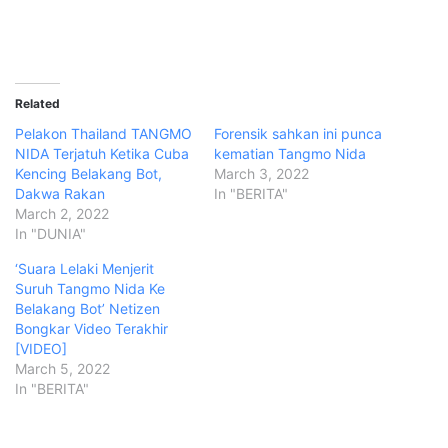
Related
Pelakon Thailand TANGMO
Forensik sahkan ini punca
NIDA Terjatuh Ketika Cuba
kematian Tangmo Nida
Kencing Belakang Bot,
March 3, 2022
Dakwa Rakan
In "BERITA"
March 2, 2022
In "DUNIA"
‘Suara Lelaki Menjerit
Suruh Tangmo Nida Ke
Belakang Bot’ Netizen
Bongkar Video Terakhir
[VIDEO]
March 5, 2022
In "BERITA"