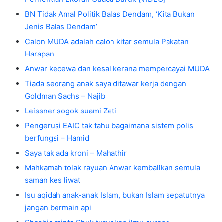
BN Tidak Amal Politik Balas Dendam, ‘Kita Bukan
Jenis Balas Dendam’
Calon MUDA adalah calon kitar semula Pakatan
Harapan
Anwar kecewa dan kesal kerana mempercayai MUDA
Tiada seorang anak saya ditawar kerja dengan
Goldman Sachs – Najib
Leissner sogok suami Zeti
Pengerusi EAIC tak tahu bagaimana sistem polis
berfungsi – Hamid
Saya tak ada kroni – Mahathir
Mahkamah tolak rayuan Anwar kembalikan semula
saman kes liwat
Isu aqidah anak-anak Islam, bukan Islam sepatutnya
jangan bermain api