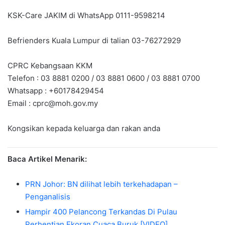
KSK-Care JAKIM di WhatsApp 0111-9598214
Befrienders Kuala Lumpur di talian 03-76272929
CPRC Kebangsaan KKM
Telefon : 03 8881 0200 / 03 8881 0600 / 03 8881 0700
Whatsapp : +60178429454
Email :
cprc@moh.gov.my
Kongsikan kepada keluarga dan rakan anda
Baca Artikel Menarik:
PRN Johor: BN dilihat lebih terkehadapan –
Penganalisis
Hampir 400 Pelancong Terkandas Di Pulau
Perhentian Ekoran Cuaca Buruk [VIDEO]