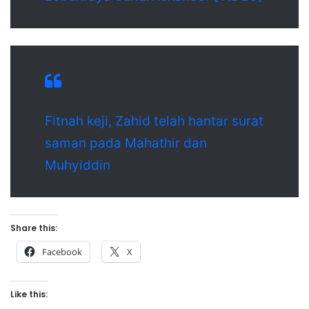
Fitnah keji, Zahid telah hantar surat
saman pada Mahathir dan
Muhyiddin
Share this:
Facebook
X
Like this: