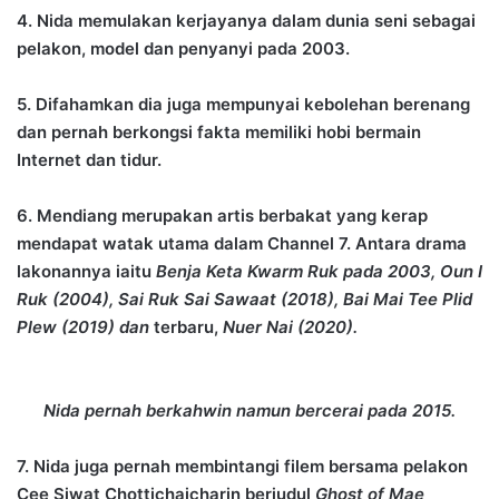
4. Nida memulakan kerjayanya dalam dunia seni sebagai
pelakon, model dan penyanyi pada 2003.
5. Difahamkan dia juga mempunyai kebolehan berenang
dan pernah berkongsi fakta memiliki hobi bermain
Internet dan tidur.
6. Mendiang merupakan artis berbakat yang kerap
mendapat watak utama dalam Channel 7. Antara drama
lakonannya iaitu
Benja Keta Kwarm Ruk pada 2003, Oun I
Ruk (2004), Sai Ruk Sai Sawaat (2018), Bai Mai Tee Plid
Plew (2019) dan
terbaru,
Nuer Nai (2020).
Nida pernah berkahwin namun bercerai pada 2015.
7. Nida juga pernah membintangi filem bersama pelakon
Cee Siwat Chottichaicharin berjudul
Ghost of Mae