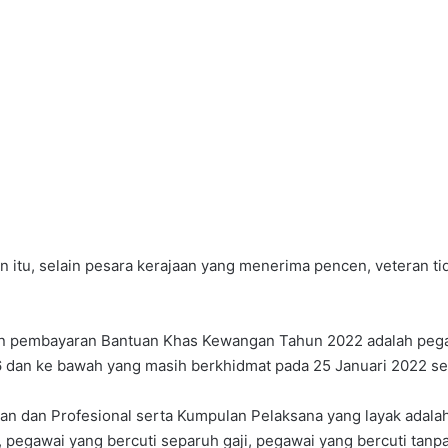
n itu, selain pesara kerajaan yang menerima pencen, veteran 
naan pembayaran Bantuan Khas Kewangan Tahun 2022 adalah p
6 dan ke bawah yang masih berkhidmat pada 25 Januari 2022 
dan Profesional serta Kumpulan Pelaksana yang layak adalah p
, pegawai yang bercuti separuh gaji, pegawai yang bercuti tanp