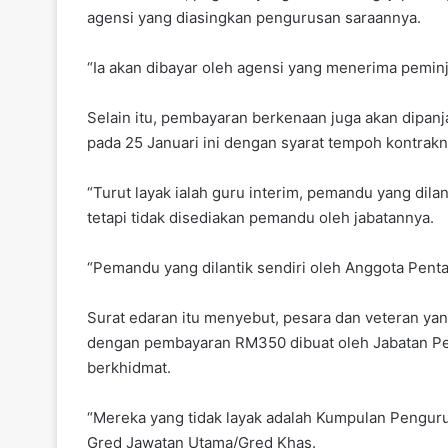
agensi yang diasingkan pengurusan saraannya.
“Ia akan dibayar oleh agensi yang menerima peminja
Selain itu, pembayaran berkenaan juga akan dipa
pada 25 Januari ini dengan syarat tempoh kontrakn
“Turut layak ialah guru interim, pemandu yang dil
tetapi tidak disediakan pemandu oleh jabatannya.
“Pemandu yang dilantik sendiri oleh Anggota Pent
Surat edaran itu menyebut, pesara dan veteran yan
dengan pembayaran RM350 dibuat oleh Jabatan Per
berkhidmat.
“Mereka yang tidak layak adalah Kumpulan Pengur
Gred Jawatan Utama/Gred Khas.