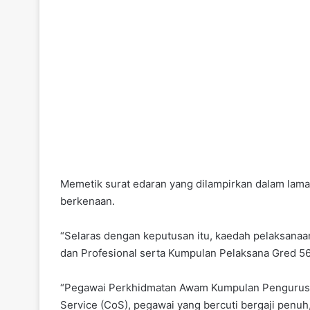
Memetik surat edaran yang dilampirkan dalam lama
berkenaan.
“Selaras dengan keputusan itu, kaedah pelaksa
dan Profesional serta Kumpulan Pelaksana Gred 5
“Pegawai Perkhidmatan Awam Kumpulan Pengurusan 
Service (CoS), pegawai yang bercuti bergaji penuh