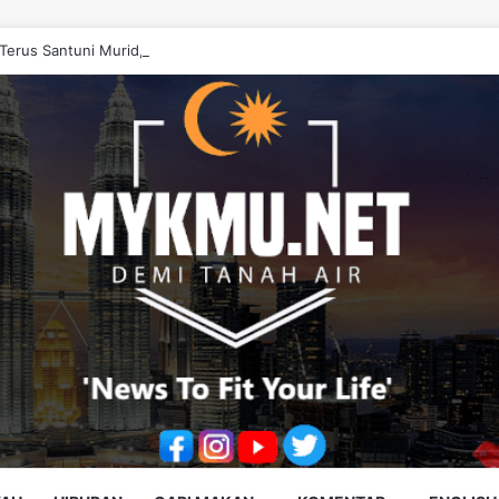
erus Santuni Murid, Gilap Kreativiti Generasi Muda