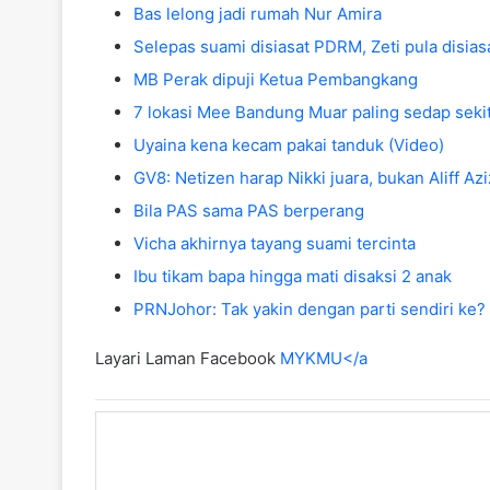
Bas lelong jadi rumah Nur Amira
Selepas suami disiasat PDRM, Zeti pula disia
MB Perak dipuji Ketua Pembangkang
7 lokasi Mee Bandung Muar paling sedap seki
Uyaina kena kecam pakai tanduk (Video)
GV8: Netizen harap Nikki juara, bukan Aliff Azi
Bila PAS sama PAS berperang
Vicha akhirnya tayang suami tercinta
Ibu tikam bapa hingga mati disaksi 2 anak
PRNJohor: Tak yakin dengan parti sendiri ke?
Layari Laman Facebook
MYKMU</a