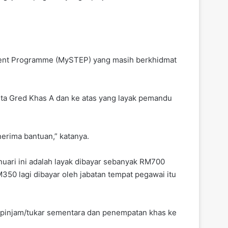
yment Programme (MySTEP) yang masih berkhidmat
erta Gred Khas A dan ke atas yang layak pemandu
erima bantuan,” katanya.
nuari ini adalah layak dibayar sebanyak RM700
0 lagi dibayar oleh jabatan tempat pegawai itu
ipinjam/tukar sementara dan penempatan khas ke