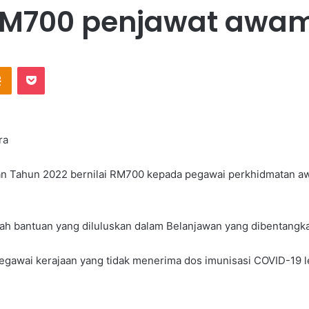
RM700 penjawat awam
Odnoklassniki
Pocket
ra
an Tahun 2022 bernilai RM700 kepada pegawai perkhidmatan 
ah bantuan yang diluluskan dalam Belanjawan yang dibentangkan
gawai kerajaan yang tidak menerima dos imunisasi COVID-19 le