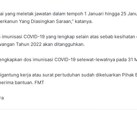
ai yang meletak jawatan dalam tempoh 1 Januari hingga 25 Jan
rkanun Yang Diasingkan Saraan,” katanya.
s imunisasi COVID-19 yang lengkap selain atas sebab kesihat
wangan Tahun 2022 akan ditangguhkan.
engkapkan dos imunisasi COVID-19 selewat-lewatnya pada 31 M
gantung kerja atau surat pertuduhan sudah dikeluarkan Pihak 
nerima bantuan. FMT
ra