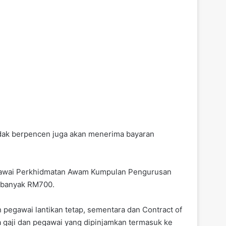
tidak berpencen juga akan menerima bayaran
egawai Perkhidmatan Awam Kumpulan Pengurusan
sebanyak RM700.
egawai lantikan tetap, sementara dan Contract of
a gaji dan pegawai yang dipinjamkan termasuk ke