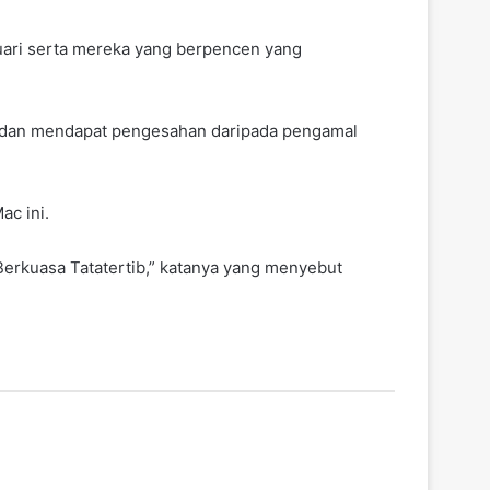
uari serta mereka yang berpencen yang
an dan mendapat pengesahan daripada pengamal
ac ini.
Berkuasa Tatatertib,” katanya yang menyebut