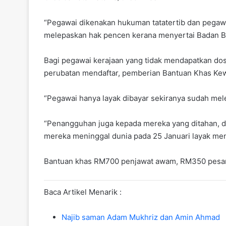
“Pegawai dikenakan hukuman tatatertib dan pegaw
melepaskan hak pencen kerana menyertai Badan Be
Bagi pegawai kerajaan yang tidak mendapatkan do
perubatan mendaftar, pemberian Bantuan Khas Ke
“Pegawai hanya layak dibayar sekiranya sudah mel
“Penangguhan juga kepada mereka yang ditahan, di
mereka meninggal dunia pada 25 Januari layak me
Bantuan khas RM700 penjawat awam, RM350 pesa
Baca Artikel Menarik :
Najib saman Adam Mukhriz dan Amin Ahmad