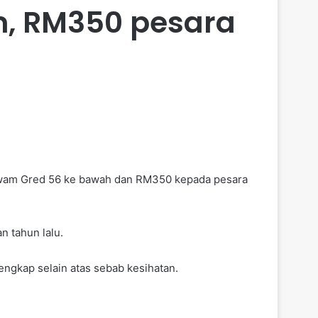
, RM350 pesara
awam Gred 56 ke bawah dan RM350 kepada pesara
 tahun lalu.
ngkap selain atas sebab kesihatan.