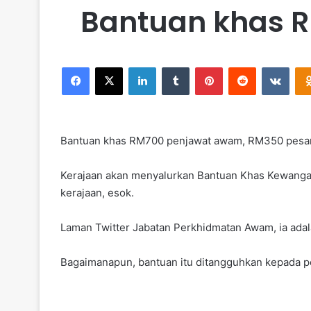
Bantuan khas 
Facebook
X
LinkedIn
Tumblr
Pinterest
Reddit
VKontakte
Bantuan khas RM700 penjawat awam, RM350 pesa
Kerajaan akan menyalurkan Bantuan Khas Kewang
kerajaan, esok.
Laman Twitter Jabatan Perkhidmatan Awam, ia adal
Bagaimanapun, bantuan itu ditangguhkan kepada pe