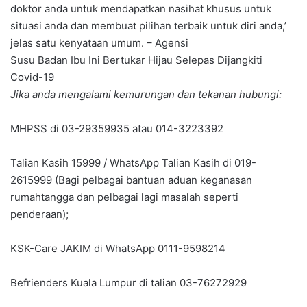
doktor anda untuk mendapatkan nasihat khusus untuk
situasi anda dan membuat pilihan terbaik untuk diri anda,’
jelas satu kenyataan umum. – Agensi
Susu Badan Ibu Ini Bertukar Hijau Selepas Dijangkiti
Covid-19
Jika anda mengalami kemurungan dan tekanan hubungi:
MHPSS di 03-29359935 atau 014-3223392
Talian Kasih 15999 / WhatsApp Talian Kasih di 019-
2615999 (Bagi pelbagai bantuan aduan keganasan
rumahtangga dan pelbagai lagi masalah seperti
penderaan);
KSK-Care JAKIM di WhatsApp 0111-9598214
Befrienders Kuala Lumpur di talian 03-76272929