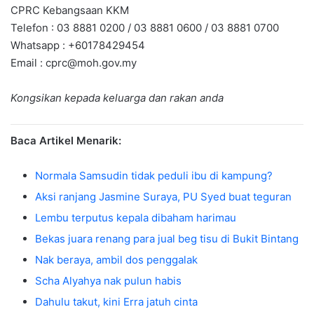
CPRC Kebangsaan KKM
Telefon : 03 8881 0200 / 03 8881 0600 / 03 8881 0700
Whatsapp : +60178429454
Email :
cprc@moh.gov.my
Kongsikan kepada keluarga dan rakan anda
Baca Artikel Menarik:
Normala Samsudin tidak peduli ibu di kampung?
Aksi ranjang Jasmine Suraya, PU Syed buat teguran
Lembu terputus kepala dibaham harimau
Bekas juara renang para jual beg tisu di Bukit Bintang
Nak beraya, ambil dos penggalak
Scha Alyahya nak pulun habis
Dahulu takut, kini Erra jatuh cinta