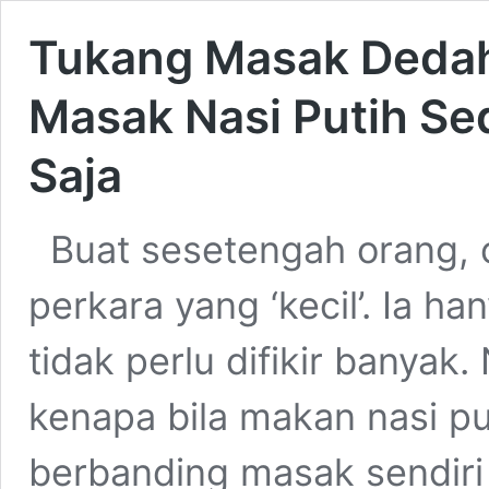
Tukang Masak Dedah 
Masak Nasi Putih Se
Saja
Buat sesetengah orang, 
perkara yang ‘kecil’. Ia h
tidak perlu difikir banyak.
kenapa bila makan nasi put
berbanding masak sendiri