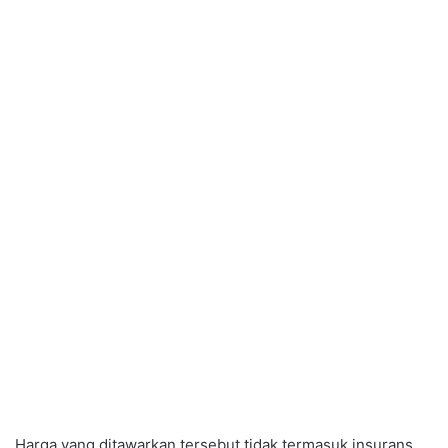
Harga yang ditawarkan tersebut tidak termasuk insurans