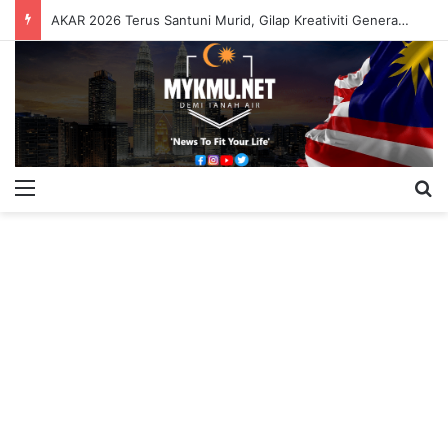
AKAR 2026 Terus Santuni Murid, Gilap Kreativiti Generasi Muda
Menu
S