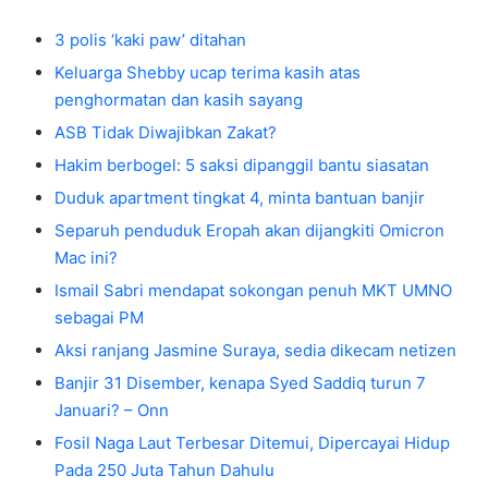
3 polis ‘kaki paw’ ditahan
Keluarga Shebby ucap terima kasih atas
penghormatan dan kasih sayang
ASB Tidak Diwajibkan Zakat?
Hakim berbogel: 5 saksi dipanggil bantu siasatan
Duduk apartment tingkat 4, minta bantuan banjir
Separuh penduduk Eropah akan dijangkiti Omicron
Mac ini?
Ismail Sabri mendapat sokongan penuh MKT UMNO
sebagai PM
Aksi ranjang Jasmine Suraya, sedia dikecam netizen
Banjir 31 Disember, kenapa Syed Saddiq turun 7
Januari? – Onn
Fosil Naga Laut Terbesar Ditemui, Dipercayai Hidup
Pada 250 Juta Tahun Dahulu