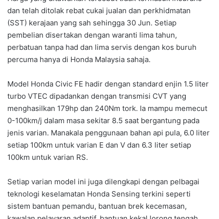
dan telah ditolak rebat cukai jualan dan perkhidmatan
(SST) kerajaan yang sah sehingga 30 Jun. Setiap
pembelian disertakan dengan waranti lima tahun,
perbatuan tanpa had dan lima servis dengan kos buruh
percuma hanya di Honda Malaysia sahaja.
Model Honda Civic FE hadir dengan standard enjin 1.5 liter
turbo VTEC dipadankan dengan transmisi CVT yang
menghasilkan 179hp dan 240Nm tork. Ia mampu memecut
0-100km/j dalam masa sekitar 8.5 saat bergantung pada
jenis varian. Manakala penggunaan bahan api pula, 6.0 liter
setiap 100km untuk varian E dan V dan 6.3 liter setiap
100km untuk varian RS.
Setiap varian model ini juga dilengkapi dengan pelbagai
teknologi keselamatan Honda Sensing terkini seperti
sistem bantuan pemandu, bantuan brek kecemasan,
kawalan pelayaran adaptif, bantuan kekal lorong tengah,