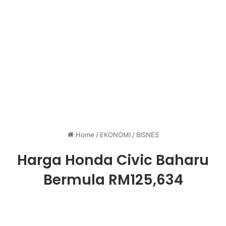
Home
/
EKONOMI
/
BISNES
Harga Honda Civic Baharu
Bermula RM125,634