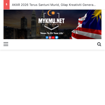
AKAR 2026 Terus Santuni Murid, Gilap Kreativiti Generasi Muda
Menu
S