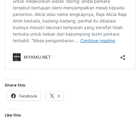
Share this:
Facebook
X
Like this: