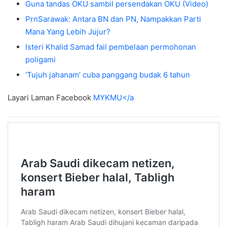
Guna tandas OKU sambil persendakan OKU (Video)
PrnSarawak: Antara BN dan PN, Nampakkan Parti
Mana Yang Lebih Jujur?
Isteri Khalid Samad fail pembelaan permohonan
poligami
‘Tujuh jahanam’ cuba panggang budak 6 tahun
Layari Laman Facebook
MYKMU</a