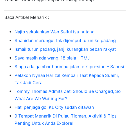
Baca Artikel Menarik :
Najib sekolahkan Wan Saiful isu hutang
Shahidan merungut tak dijemput turun ke padang
Ismail turun padang, janji kurangkan beban rakyat
Saya masih ada wang, 18 piala – TMJ
Siapa ada gambar harimau jalan tersipu-sipu – Sanusi
Pelakon Nynaa Harizal Kembali Taat Kepada Suami,
Tak Jadi Cerai
Tommy Thomas Admits Zeti Should Be Charged, So
What Are We Waiting For?
Hati penjaga gol KL City sudah ditawan
9 Tempat Menarik Di Pulau Tioman, Aktiviti & Tips
Penting Untuk Anda Explore!