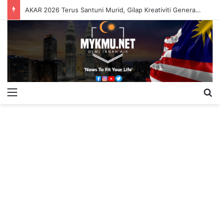
AKAR 2026 Terus Santuni Murid, Gilap Kreativiti Generasi Muda
Menu
S