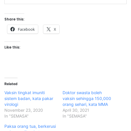
Share this:
Facebook
X
Like this:
Related
Vaksin tingkat imuniti
Doktor swasta boleh
sistem badan, kata pakar
vaksin sehingga 150,000
virologi
orang sehari, kata MMA
November 23, 2020
April 30, 2021
In "SEMASA"
In "SEMASA"
Paksa orang tua, berkerusi