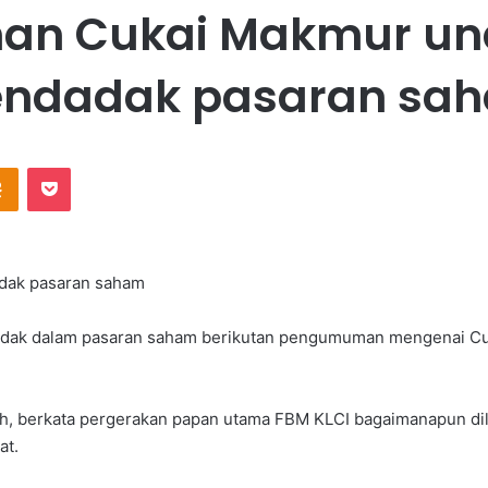
n Cukai Makmur und
ndadak pasaran sa
Odnoklassniki
Pocket
dak pasaran saham
dadak dalam pasaran saham berikutan pengumuman mengenai C
h, berkata pergerakan papan utama FBM KLCI bagaimanapun dil
at.