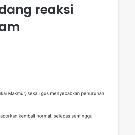
ang reaksi
ham
ukai Makmur, sekali gus menyebabkan penurunan
aporkan kembali normal, selepas seminggu