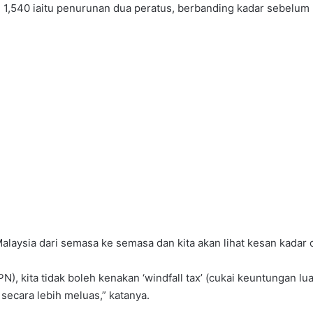
 ke 1,540 iaitu penurunan dua peratus, berbanding kadar sebelu
ysia dari semasa ke semasa dan kita akan lihat kesan kadar cuk
 kita tidak boleh kenakan ‘windfall tax’ (cukai keuntungan lua
 secara lebih meluas,” katanya.