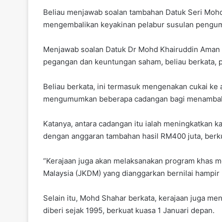
Beliau menjawab soalan tambahan Datuk Seri Moh
mengembalikan keyakinan pelabur susulan pengumu
Menjawab soalan Datuk Dr Mohd Khairuddin Aman R
pegangan dan keuntungan saham, beliau berkata, p
Beliau berkata, ini termasuk mengenakan cukai ke
mengumumkan beberapa cadangan bagi menambah k
Katanya, antara cadangan itu ialah meningkatkan kad
dengan anggaran tambahan hasil RM400 juta, berku
“Kerajaan juga akan melaksanakan program khas me
Malaysia (JKDM) yang dianggarkan bernilai hampir R
Selain itu, Mohd Shahar berkata, kerajaan juga me
diberi sejak 1995, berkuat kuasa 1 Januari depan.