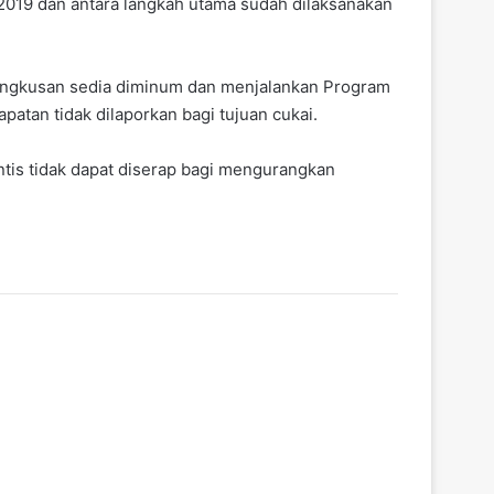
19 dan antara langkah utama sudah dilaksanakan
bungkusan sedia diminum dan menjalankan Program
tan tidak dilaporkan bagi tujuan cukai.
ntis tidak dapat diserap bagi mengurangkan