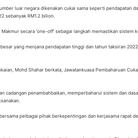
ber luar negara dikenakan cukai sama seperti pendapatan dar
2 sebanyak RM1.2 bilion.
Makmur secara ‘one-off’ sebagai langkah memastikan sistem k
 besar yang menjana pendapatan tinggi dan tahun taksiran 2022 
kaian, Mohd Shahar berkata, Jawatankuasa Pembaharuan Cukai
an cadangan penambahbaikan, memperbaharui sistem dan dasa
aksanakan.
 bersama pelbagai pihak berkepentingan dan kerjasama rapat d