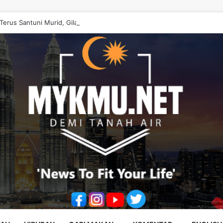
erus Santuni Murid, Gilap Kreativiti Generasi Muda