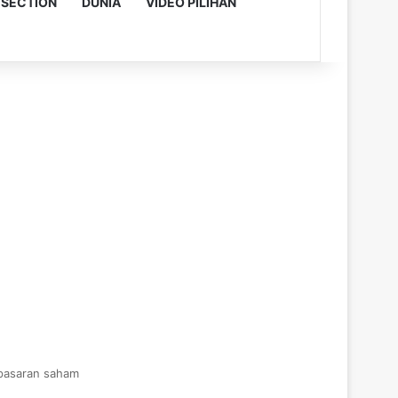
 SECTION
DUNIA
VIDEO PILIHAN
pasaran saham