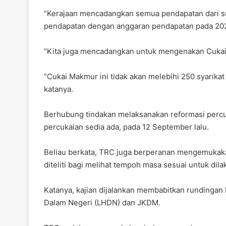
“Kerajaan mencadangkan semua pendapatan dari sum
pendapatan dengan anggaran pendapatan pada 202
“Kita juga mencadangkan untuk mengenakan Cukai 
“Cukai Makmur ini tidak akan melebihi 250 syarikat
katanya.
Berhubung tindakan melaksanakan reformasi percu
percukaian sedia ada, pada 12 September lalu.
Beliau berkata, TRC juga berperanan mengemukak
diteliti bagi melihat tempoh masa sesuai untuk dil
Katanya, kajian dijalankan membabitkan rundingan
Dalam Negeri (LHDN) dan JKDM.