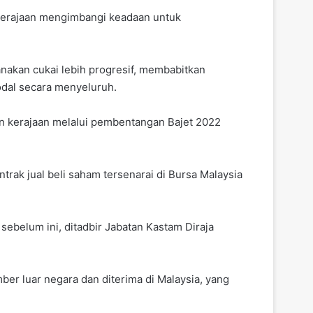
kerajaan mengimbangi keadaan untuk
akan cukai lebih progresif, membabitkan
odal secara menyeluruh.
in kerajaan melalui pembentangan Bajet 2022
ntrak jual beli saham tersenarai di Bursa Malaysia
ebelum ini, ditadbir Jabatan Kastam Diraja
er luar negara dan diterima di Malaysia, yang