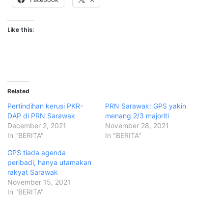
Like this:
Related
Pertindihan kerusi PKR-
PRN Sarawak: GPS yakin
DAP di PRN Sarawak
menang 2/3 majoriti
December 2, 2021
November 28, 2021
In "BERITA"
In "BERITA"
GPS tiada agenda
peribadi, hanya utamakan
rakyat Sarawak
November 15, 2021
In "BERITA"