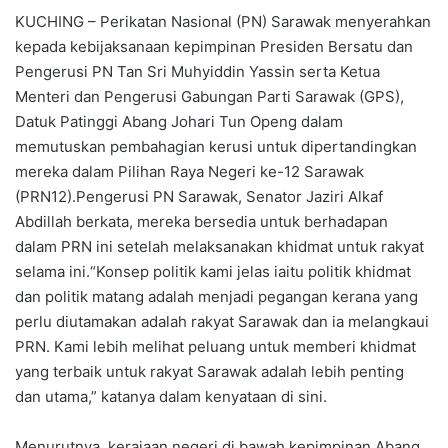
KUCHING – Perikatan Nasional (PN) Sarawak menyerahkan
kepada kebijaksanaan kepimpinan Presiden Bersatu dan
Pengerusi PN Tan Sri Muhyiddin Yassin serta Ketua
Menteri dan Pengerusi Gabungan Parti Sarawak (GPS),
Datuk Patinggi Abang Johari Tun Openg dalam
memutuskan pembahagian kerusi untuk dipertandingkan
mereka dalam Pilihan Raya Negeri ke-12 Sarawak
(PRN12).Pengerusi PN Sarawak, Senator Jaziri Alkaf
Abdillah berkata, mereka bersedia untuk berhadapan
dalam PRN ini setelah melaksanakan khidmat untuk rakyat
selama ini.“Konsep politik kami jelas iaitu politik khidmat
dan politik matang adalah menjadi pegangan kerana yang
perlu diutamakan adalah rakyat Sarawak dan ia melangkaui
PRN. Kami lebih melihat peluang untuk memberi khidmat
yang terbaik untuk rakyat Sarawak adalah lebih penting
dan utama,” katanya dalam kenyataan di sini.
Menurutnya, kerajaan negeri di bawah kepimpinan Abang