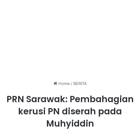
Home
/
BERITA
PRN Sarawak: Pembahagian
kerusi PN diserah pada
Muhyiddin