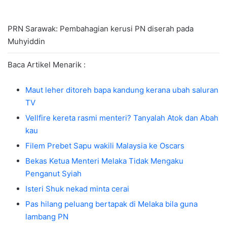
PRN Sarawak: Pembahagian kerusi PN diserah pada
Muhyiddin
Baca Artikel Menarik :
Maut leher ditoreh bapa kandung kerana ubah saluran
TV
Vellfire kereta rasmi menteri? Tanyalah Atok dan Abah
kau
Filem Prebet Sapu wakili Malaysia ke Oscars
Bekas Ketua Menteri Melaka Tidak Mengaku
Penganut Syiah
Isteri Shuk nekad minta cerai
Pas hilang peluang bertapak di Melaka bila guna
lambang PN