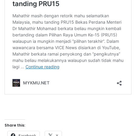
Share this:
Facebook
X