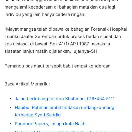
mengalami kecederaan di bahagian mata dan dua lagi
individu yang lain hanya cedera ringan.
“Mayat mangsa telah dibawa ke bahagian Forensik Hospital
Tuanku Jaafar Seremban untuk proses bedah siasat dan
kes disiasat di bawah Sek 41(1) APJ 1987 manakala
siasatan lanjut masih dijalankan,” ujarnya-SH
Pemandu bas maut tersepit babit empat kenderaan
Baca Artikel Menarik :
Jalan berlubang telefon Shahidan, 019-454 5111
Habibul Rahman ambil tindakan undang-undang
terhadap Syed Saddiq
Pandora Papers, ini apa kata Najib