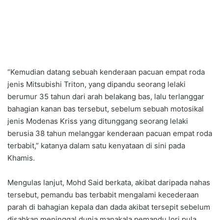
“Kemudian datang sebuah kenderaan pacuan empat roda
jenis Mitsubishi Triton, yang dipandu seorang lelaki
berumur 35 tahun dari arah belakang bas, lalu terlanggar
bahagian kanan bas tersebut, sebelum sebuah motosikal
jenis Modenas Kriss yang ditunggang seorang lelaki
berusia 38 tahun melanggar kenderaan pacuan empat roda
terbabit,” katanya dalam satu kenyataan di sini pada
Khamis.
Mengulas lanjut, Mohd Said berkata, akibat daripada nahas
tersebut, pemandu bas terbabit mengalami kecederaan
parah di bahagian kepala dan dada akibat tersepit sebelum
disahkan meninggal dunia manakala pemandu lori pula