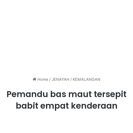
Home
/
JENAYAH
/
KEMALANGAN
Pemandu bas maut tersepit
babit empat kenderaan