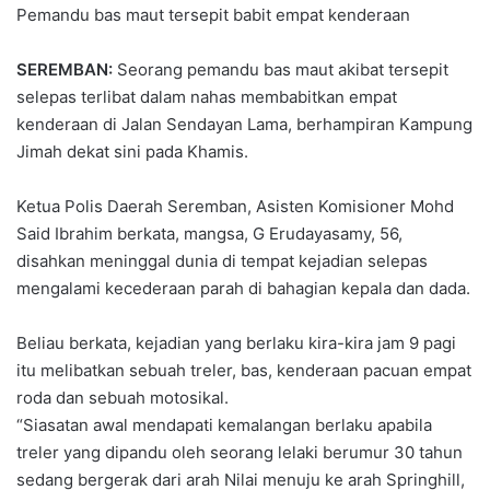
Pemandu bas maut tersepit babit empat kenderaan
SEREMBAN:
Seorang pemandu bas maut akibat tersepit
selepas terlibat dalam nahas membabitkan empat
kenderaan di Jalan Sendayan Lama, berhampiran Kampung
Jimah dekat sini pada Khamis.
Ketua Polis Daerah Seremban, Asisten Komisioner Mohd
Said Ibrahim berkata, mangsa, G Erudayasamy, 56,
disahkan meninggal dunia di tempat kejadian selepas
mengalami kecederaan parah di bahagian kepala dan dada.
Beliau berkata, kejadian yang berlaku kira-kira jam 9 pagi
itu melibatkan sebuah treler, bas, kenderaan pacuan empat
roda dan sebuah motosikal.
“Siasatan awal mendapati kemalangan berlaku apabila
treler yang dipandu oleh seorang lelaki berumur 30 tahun
sedang bergerak dari arah Nilai menuju ke arah Springhill,