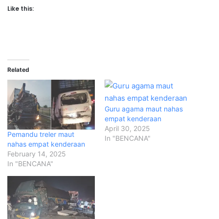
Like this:
Related
Guru agama maut nahas
empat kenderaan
April 30, 2025
Pemandu treler maut
In "BENCANA"
nahas empat kenderaan
February 14, 2025
In "BENCANA"