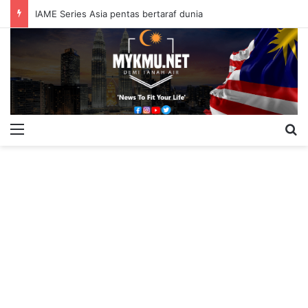
IAME Series Asia pentas bertaraf dunia
Menu
S