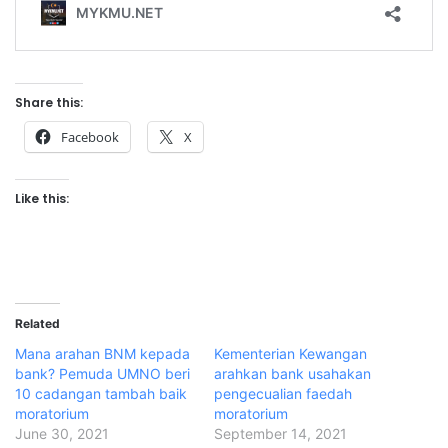
Share this:
Facebook
X
Like this:
Related
Mana arahan BNM kepada
Kementerian Kewangan
bank? Pemuda UMNO beri
arahkan bank usahakan
10 cadangan tambah baik
pengecualian faedah
moratorium
moratorium
June 30, 2021
September 14, 2021