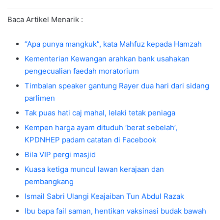
Baca Artikel Menarik :
“Apa punya mangkuk”, kata Mahfuz kepada Hamzah
Kementerian Kewangan arahkan bank usahakan
pengecualian faedah moratorium
Timbalan speaker gantung Rayer dua hari dari sidang
parlimen
Tak puas hati caj mahal, lelaki tetak peniaga
Kempen harga ayam dituduh ‘berat sebelah’,
KPDNHEP padam catatan di Facebook
Bila VIP pergi masjid
Kuasa ketiga muncul lawan kerajaan dan
pembangkang
Ismail Sabri Ulangi Keajaiban Tun Abdul Razak
Ibu bapa fail saman, hentikan vaksinasi budak bawah