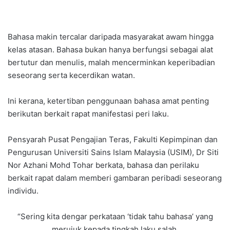
Bahasa makin tercalar daripada masyarakat awam hingga
kelas atasan. Bahasa bukan hanya berfungsi sebagai alat
bertutur dan menulis, malah mencerminkan keperibadian
seseorang serta kecerdikan watan.
Ini kerana, ketertiban penggunaan bahasa amat penting
berikutan berkait rapat manifestasi peri laku.
Pensyarah Pusat Pengajian Teras, Fakulti Kepimpinan dan
Pengurusan Universiti Sains Islam Malaysia (USIM), Dr Siti
Nor Azhani Mohd Tohar berkata, bahasa dan perilaku
berkait rapat dalam memberi gambaran peribadi seseorang
individu.
“Sering kita dengar perkataan ‘tidak tahu bahasa’ yang
merujuk kepada tingkah laku salah.