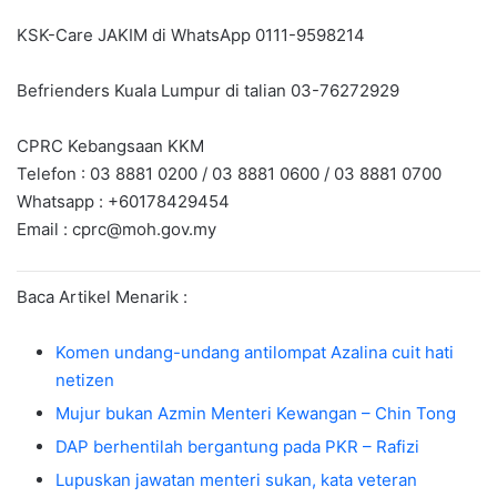
KSK-Care JAKIM di WhatsApp 0111-9598214
Befrienders Kuala Lumpur di talian 03-76272929
CPRC Kebangsaan KKM
Telefon : 03 8881 0200 / 03 8881 0600 / 03 8881 0700
Whatsapp : +60178429454
Email :
cprc@moh.gov.my
Baca Artikel Menarik :
Komen undang-undang antilompat Azalina cuit hati
netizen
Mujur bukan Azmin Menteri Kewangan – Chin Tong
DAP berhentilah bergantung pada PKR – Rafizi
Lupuskan jawatan menteri sukan, kata veteran