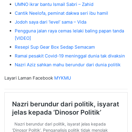
UMNO ikrar bantu Ismail Sabri – Zahid
Cantik Neelofa, peminat dakwa seri ibu hamil
Jodoh saya dari ‘level’ sama – Vida
Pengguna jalan raya cemas lelaki baling papan tanda
[VIDEO]
Resepi Sup Gear Box Sedap Semacam
Ramai pesakit Covid-19 meninggal dunia tak divaksin
Nazri Aziz sahkan mahu berundur dari dunia politik
Layari Laman Facebook
MYKMU