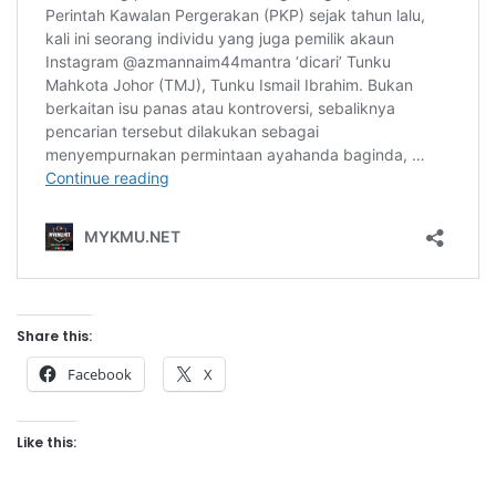
Share this:
Facebook
X
Like this: