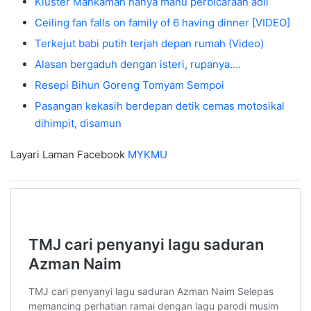
Kluster Mahkamah hanya mahu perbicaraan adil
Ceiling fan falls on family of 6 having dinner [VIDEO]
Terkejut babi putih terjah depan rumah (Video)
Alasan bergaduh dengan isteri, rupanya….
Resepi Bihun Goreng Tomyam Sempoi
Pasangan kekasih berdepan detik cemas motosikal
dihimpit, disamun
Layari Laman Facebook
MYKMU