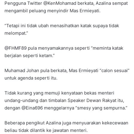
Pengguna Twitter @KenMohamad berkata, Azalina sempat
mengambil peluang menyindir Mas Ermieyati.
“Tetapi ini tidak ubah menasihatkan katak supaya tidak
melompat.”
@FHMF89 pula menyamakannya seperti “meminta katak
berjalan seperti ketam.”
Muhamad Johan pula berkata, Mas Ermieyati “calon sesuai”
untuk agenda seperti itu.
Tidak kurang yang memuji kenyataan bekas menteri
undang-undang dan timbalan Speaker Dewan Rakyat itu,
dengan @Eina696 menggelarnya “smesy yang sempurna.”
Beberapa pengikut Azalina juga menyuarakan kekecewaan
beliau tidak dilantik ke jawatan menteri.