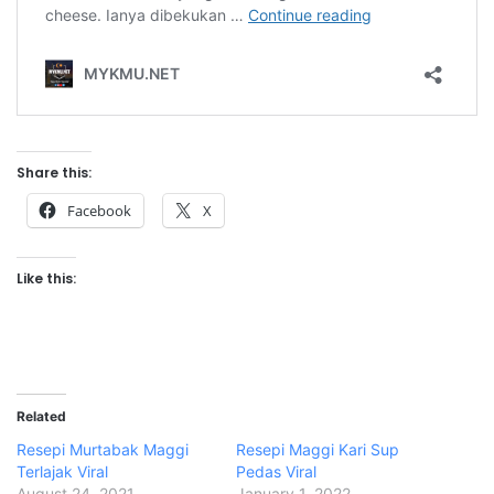
Share this:
Facebook
X
Like this:
Related
Resepi Murtabak Maggi
Resepi Maggi Kari Sup
Terlajak Viral
Pedas Viral
August 24, 2021
January 1, 2022