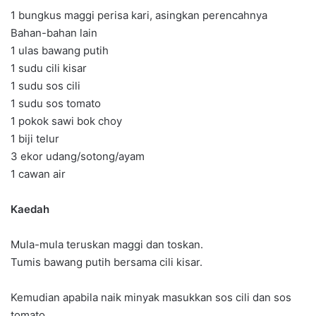
1 bungkus maggi perisa kari, asingkan perencahnya
Bahan-bahan lain
1 ulas bawang putih
1 sudu cili kisar
1 sudu sos cili
1 sudu sos tomato
1 pokok sawi bok choy
1 biji telur
3 ekor udang/sotong/ayam
1 cawan air
Kaedah
Mula-mula teruskan maggi dan toskan.
Tumis bawang putih bersama cili kisar.
Kemudian apabila naik minyak masukkan sos cili dan sos
tomato.