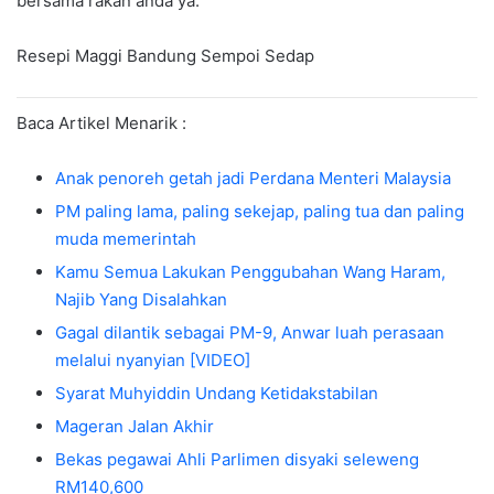
bersama rakan anda ya.
Resepi Maggi Bandung Sempoi Sedap
Baca Artikel Menarik :
Anak penoreh getah jadi Perdana Menteri Malaysia
PM paling lama, paling sekejap, paling tua dan paling
muda memerintah
Kamu Semua Lakukan Penggubahan Wang Haram,
Najib Yang Disalahkan
Gagal dilantik sebagai PM-9, Anwar luah perasaan
melalui nyanyian [VIDEO]
Syarat Muhyiddin Undang Ketidakstabilan
Mageran Jalan Akhir
Bekas pegawai Ahli Parlimen disyaki seleweng
RM140,600