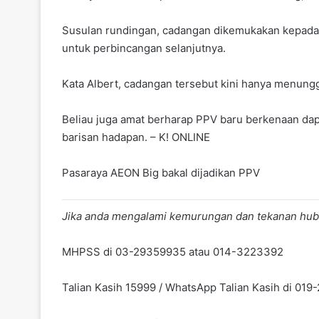
Susulan rundingan, cadangan dikemukakan kepada 
untuk perbincangan selanjutnya.
Kata Albert, cadangan tersebut kini hanya menungg
Beliau juga amat berharap PPV baru berkenaan da
barisan hadapan. – K! ONLINE
Pasaraya AEON Big bakal dijadikan PPV
Jika anda mengalami kemurungan dan tekanan hub
MHPSS di 03-29359935 atau 014-3223392
Talian Kasih 15999 / WhatsApp Talian Kasih di 01