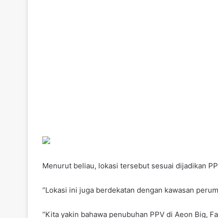
Menurut beliau, lokasi tersebut sesuai dijadikan
“Lokasi ini juga berdekatan dengan kawasan peru
“Kita yakin bahawa penubuhan PPV di Aeon Big, Fa