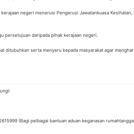
kerajaan negeri menerusi Pengerusi Jawatankuasa Kesihatan, 
u persetujuan daripada pihak kerajaan negeri.
pat ditubuhkan serta menyeru kepada masyarakat agar menghar
ungi:
9-2615999 (Bagi pelbagai bantuan aduan keganasan rumahtangga 