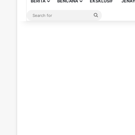
BERITA
BENCANA
EKSKLUSIF
JENA
Search
for