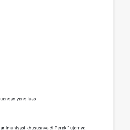
ruangan yang luas
r imunisasi khususnya di Perak,” ujarnya.