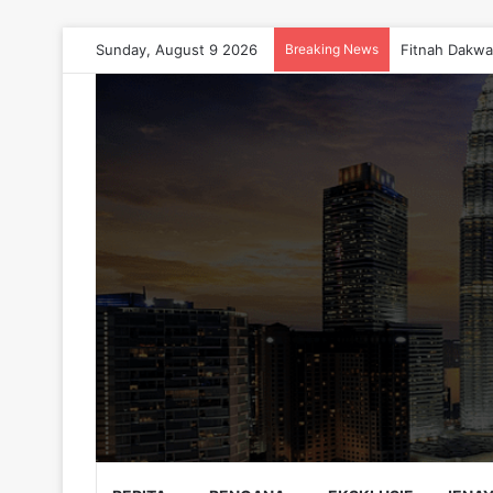
Sunday, August 9 2026
Breaking News
Fitnah Dakwa