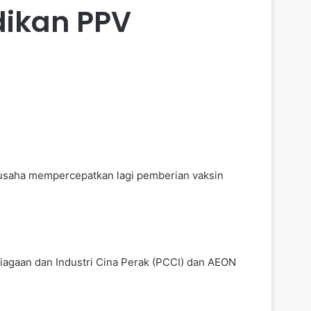
dikan PPV
 usaha mempercepatkan lagi pemberian vaksin
niagaan dan Industri Cina Perak (PCCI) dan AEON