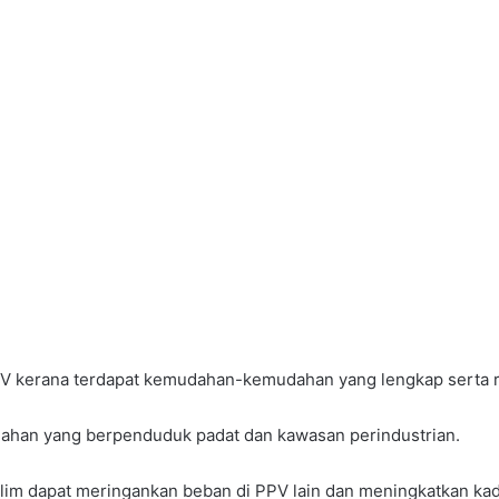
 PPV kerana terdapat kemudahan-kemudahan yang lengkap serta 
mahan yang berpenduduk padat dan kawasan perindustrian.
lim dapat meringankan beban di PPV lain dan meningkatkan kada