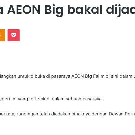
 AEON Big bakal dija
Odnoklassniki
Pocket
angkan untuk dibuka di pasaraya AEON Big Falim di sini dalam
egeri ini yang terletak di dalam sebuah pasaraya.
Ho berkata, rundingan telah diadakan pihaknya dengan Dewan Per