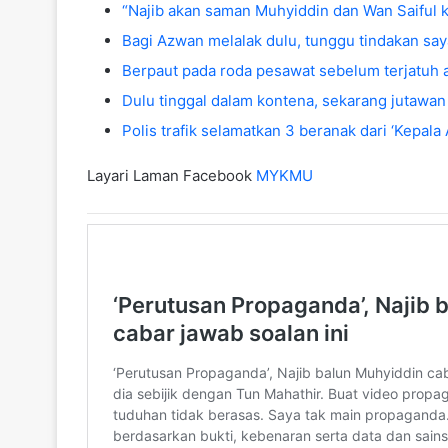
“Najib akan saman Muhyiddin dan Wan Saifu
Bagi Azwan melalak dulu, tunggu tindakan say
Berpaut pada roda pesawat sebelum terjatuh
Dulu tinggal dalam kontena, sekarang jutawan
Polis trafik selamatkan 3 beranak dari ‘Kepala A
Layari Laman Facebook
MYKMU