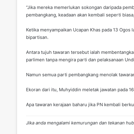
“Jika mereka memerlukan sokongan daripada pemban
pembangkang, keadaan akan kembali seperti biasa,
Ketika menyampaikan Ucapan Khas pada 13 Ogos l
bipartisan.
Antara tujuh tawaran tersebut ialah membentangk
parlimen tanpa mengira parti dan pelaksanaan Und
Namun semua parti pembangkang menolak tawaran 
Ekoran dari itu, Muhyiddin meletak jawatan pada 1
Apa tawaran kerajaan baharu jika PN kembali berkua
Jika anda mengalami kemurungan dan tekanan hub