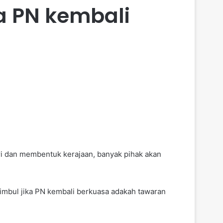
a PN kembali
eri dan membentuk kerajaan, banyak pihak akan
timbul jika PN kembali berkuasa adakah tawaran