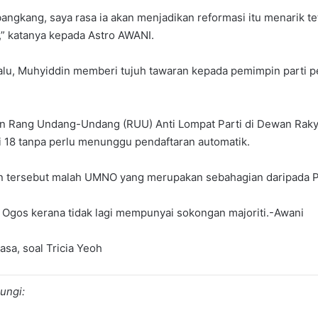
gkang, saya rasa ia akan menjadikan reformasi itu menarik te
” katanya kepada Astro AWANI.
alu, Muhyiddin memberi tujuh tawaran kepada pemimpin parti
an Rang Undang-Undang (RUU) Anti Lompat Parti di Dewan Raky
i 18 tanpa perlu menunggu pendaftaran automatik.
tersebut malah UMNO yang merupakan sebahagian daripada Pe
6 Ogos kerana tidak lagi mempunyai sokongan majoriti.-Awani
sa, soal Tricia Yeoh
ungi: