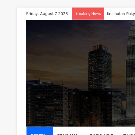
Friday, August 7 2026
Breaking News
Kesihatan Raky