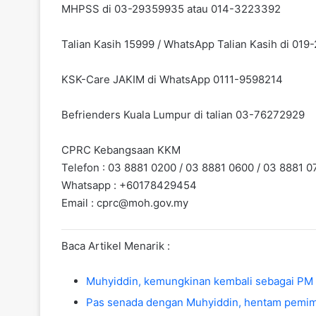
MHPSS di 03-29359935 atau 014-3223392
Talian Kasih 15999 / WhatsApp Talian Kasih di 01
KSK-Care JAKIM di WhatsApp 0111-9598214
Befrienders Kuala Lumpur di talian 03-76272929
CPRC Kebangsaan KKM
Telefon : 03 8881 0200 / 03 8881 0600 / 03 8881 0
Whatsapp : +60178429454
Email :
cprc@moh.gov.my
Baca Artikel Menarik :
Muhyiddin, kemungkinan kembali sebagai PM
Pas senada dengan Muhyiddin, hentam pem