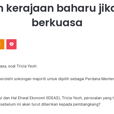
 kerajaan baharu jik
berkuasa
Odnoklassniki
Pocket
sa, soal Tricia Yeoh
erolehi sokongan majoriti untuk dipilih sebagai Perdana Ment
i dan Hal Ehwal Ekonomi (IDEAS), Tricia Yeoh, persoalan yang 
n sebelum ini akan turut diberikan kepada pembangkang?