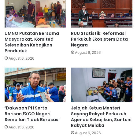
n
p
g
e
a
s
n
a
S
k
UMNO Putatan Bersama
RUU Statistik: Reformasi
y
i
Masyarakat, Komited
Perkukuh Ekosistem Data
a
t
Selesaikan Kebajikan
Negara
f
Penduduk
C
August 6, 2026
i
o
August 6, 2026
q
v
A
i
h
d
m
-
a
1
d
9
t
‘Dakwaan PH Sertai
Jelajah Ketua Menteri
e
Barisan EXCO Negeri
Sayang Rakyat Perkukuh
r
Sembilan Tidak Berasas’
Agenda Kebajikan, Santuni
s
Rakyat Melaka
August 6, 2026
a
August 6, 2026
n