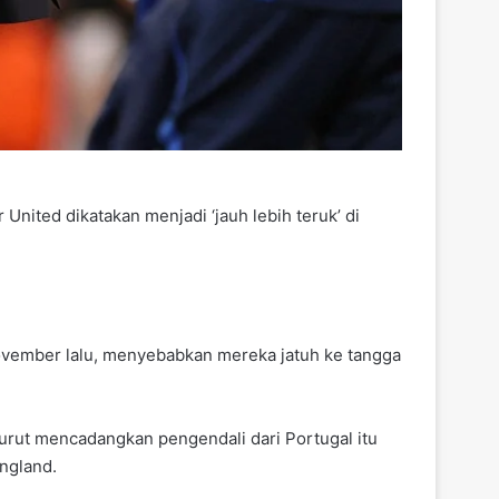
nited dikatakan menjadi ‘jauh lebih teruk’ di
ovember lalu, menyebabkan mereka jatuh ke tangga
urut mencadangkan pengendali dari Portugal itu
ngland.