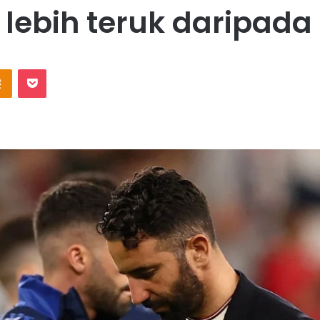
lebih teruk daripada
Odnoklassniki
Pocket