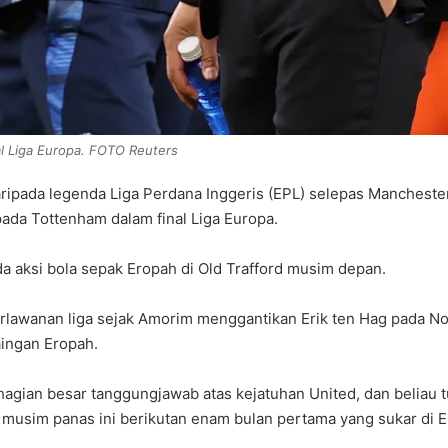
 Liga Europa. FOTO Reuters
pada legenda Liga Perdana Inggeris (EPL) selepas Manchester U
ada Tottenham dalam final Liga Europa.
da aksi bola sepak Eropah di Old Trafford musim depan.
lawanan liga sejak Amorim menggantikan Erik ten Hag pada N
aingan Eropah.
gian besar tanggungjawab atas kejatuhan United, dan beliau t
s musim panas ini berikutan enam bulan pertama yang sukar di E