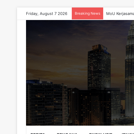
Friday, August 7 2026
Breaking News
MoU Kerjasama