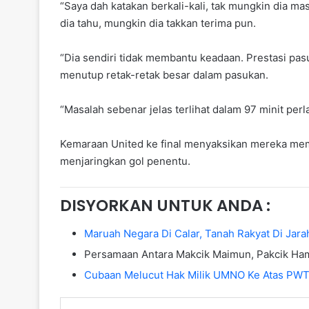
“Saya dah katakan berkali-kali, tak mungkin dia ma
dia tahu, mungkin dia takkan terima pun.
“Dia sendiri tidak membantu keadaan. Prestasi pa
menutup retak-retak besar dalam pasukan.
“Masalah sebenar jelas terlihat dalam 97 minit perla
Kemaraan United ke final menyaksikan mereka mem
menjaringkan gol penentu.
DISYORKAN UNTUK ANDA :
Maruah Negara Di Calar, Tanah Rakyat Di Jara
Persamaan Antara Makcik Maimun, Pakcik H
Cubaan Melucut Hak Milik UMNO Ke Atas PW