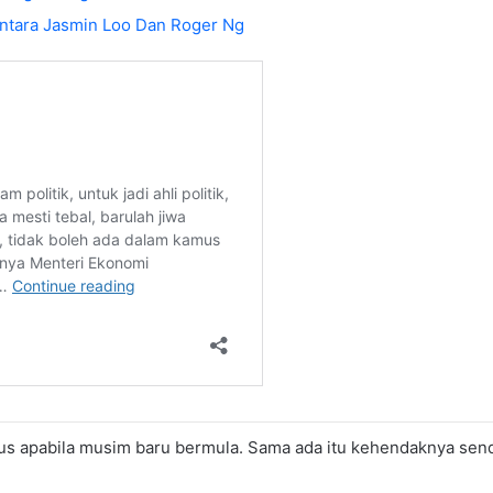
ntara Jasmin Loo Dan Roger Ng
rus apabila musim baru bermula. Sama ada itu kehendaknya sendir