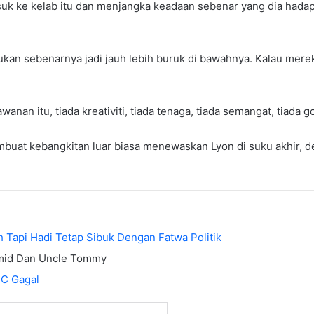
suk ke kelab itu dan menjangka keadaan sebenar yang dia hadapi
sukan sebenarnya jadi jauh lebih buruk di bawahnya. Kalau mer
wanan itu, tiada kreativiti, tiada tenaga, tiada semangat, tiada 
buat kebangkitan luar biasa menewaskan Lyon di suku akhir, d
h Tapi Hadi Tetap Sibuk Dengan Fatwa Politik
amid Dan Uncle Tommy
TC Gagal