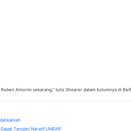
uben Amorim sekarang,” tulis Shearer dalam kolumnya di Betfa
i Mahkamah
 Gagal Tangani Naratif UMDAP