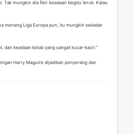
. Tak mungkin dia fikir keadaan begitu teruk. Kalau
eka menang Liga Europa pun, itu mungkin sekadar
gol, dan keadaan kelab yang sangat kucar-kacir.”
engan Harry Maguire dijadikan penyerang dan