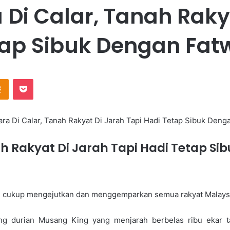
Di Calar, Tanah Rakya
ap Sibuk Dengan Fatw
Odnoklassniki
Pocket
 Rakyat Di Jarah Tapi Hadi Tetap Sib
 ini cukup mengejutkan dan menggemparkan semua rakyat Malays
g durian Musang King yang menjarah berbelas ribu ekar t