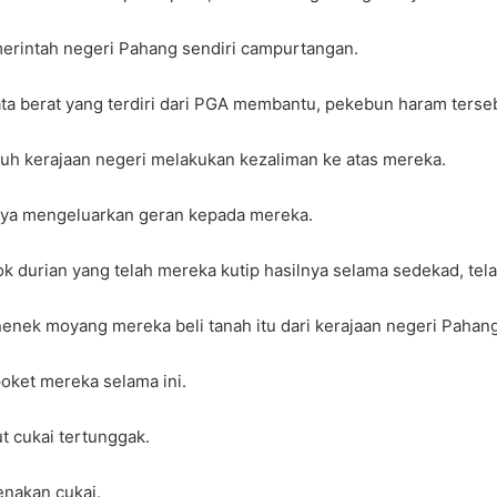
merintah negeri Pahang sendiri campurtangan.
ta berat yang terdiri dari PGA membantu, pekebun haram terseb
uh kerajaan negeri melakukan kezaliman ke atas mereka.
tnya mengeluarkan geran kepada mereka.
 durian yang telah mereka kutip hasilnya selama sedekad, te
 nenek moyang mereka beli tanah itu dari kerajaan negeri Pahang
poket mereka selama ini.
t cukai tertunggak.
enakan cukai.