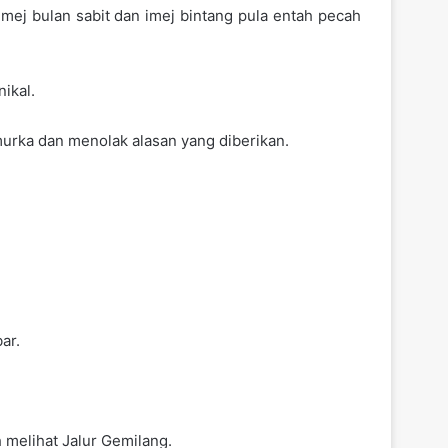
imej bulan sabit dan imej bintang pula entah pecah
ikal.
urka dan menolak alasan yang diberikan.
ar.
 melihat Jalur Gemilang.