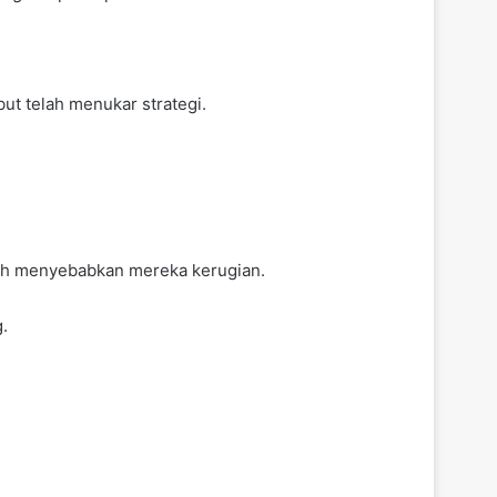
ut telah menukar strategi.
lah menyebabkan mereka kerugian.
.