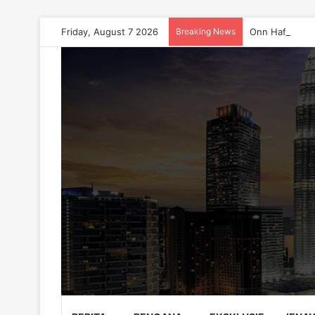
Friday, August 7 2026
Breaking News
Onn Hafiz Bers