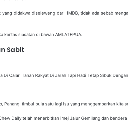
it yang didakwa diseleweng dari 1MDB, tidak ada sebab menga
uka kertas siasatan di bawah AMLATFPUA.
n Sabit
 Pahang, timbul pula satu lagi isu yang menggemparkan kita 
Chew Daily telah menerbitkan imej Jalur Gemilang dan bendera 