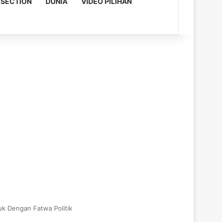
 SECTION
DUNIA
VIDEO PILIHAN
uk Dengan Fatwa Politik