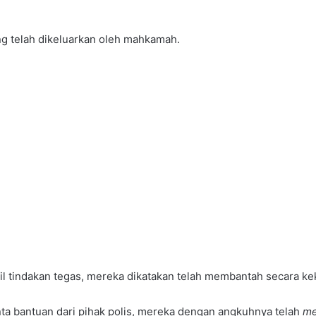
ng telah dikeluarkan oleh mahkamah.
l tindakan tegas, mereka dikatakan telah membantah secara ke
inta bantuan dari pihak polis, mereka dengan angkuhnya telah
me