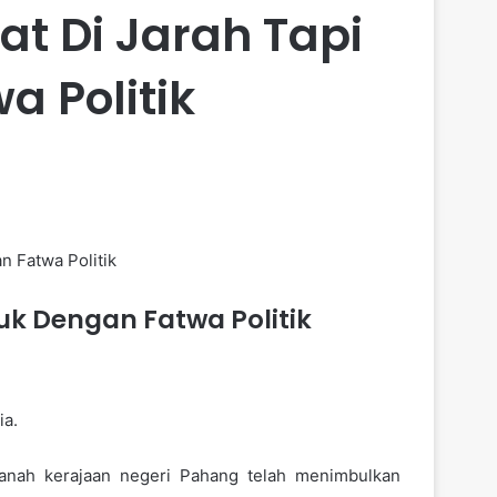
t Di Jarah Tapi
a Politik
uk Dengan Fatwa Politik
ia.
anah kerajaan negeri Pahang telah menimbulkan