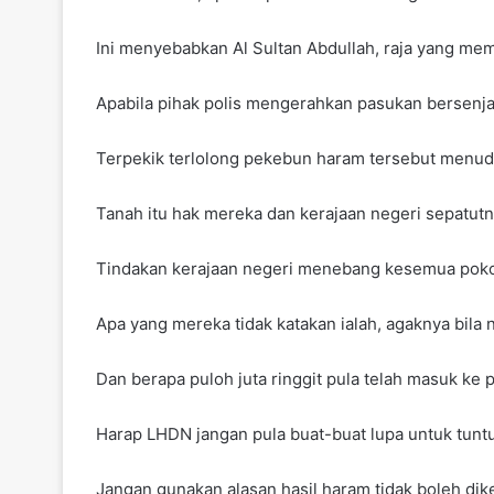
Ini menyebabkan Al Sultan Abdullah, raja yang me
Apabila pihak polis mengerahkan pasukan bersenja
Terpekik terlolong pekebun haram tersebut menud
Tanah itu hak mereka dan kerajaan negeri sepatu
Tindakan kerajaan negeri menebang kesemua pokok
Apa yang mereka tidak katakan ialah, agaknya bila
Dan berapa puloh juta ringgit pula telah masuk ke 
Harap LHDN jangan pula buat-buat lupa untuk tuntu
Jangan gunakan alasan hasil haram tidak boleh dik