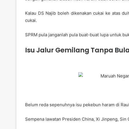
Kalau DS Najib boleh dikenakan cukai ke atas du
cukai.
SPRM pula janganlah pula buat-buat lupa untuk b
Isu Jalur Gemilang Tanpa Bula
Belum reda sepenuhnya isu pekebun haram di Raub,
Sempena lawatan Presiden China, Xi Jinpeng, Sin 