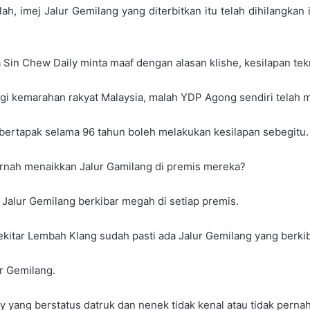
 imej Jalur Gemilang yang diterbitkan itu telah dihilangkan 
a Sin Chew Daily minta maaf dengan alasan klishe, kesilapan tekn
gi kemarahan rakyat Malaysia, malah YDP Agong sendiri telah m
bertapak selama 96 tahun boleh melakukan kesilapan sebegitu.
ernah menaikkan Jalur Gamilang di premis mereka?
a Jalur Gemilang berkibar megah di setiap premis.
sekitar Lembah Klang sudah pasti ada Jalur Gemilang yang berkib
r Gemilang.
 yang berstatus datruk dan nenek tidak kenal atau tidak pernah