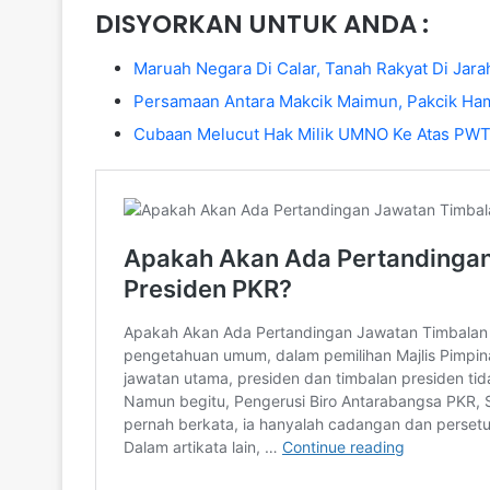
DISYORKAN UNTUK ANDA :
Maruah Negara Di Calar, Tanah Rakyat Di Jara
Persamaan Antara Makcik Maimun, Pakcik H
Cubaan Melucut Hak Milik UMNO Ke Atas PW