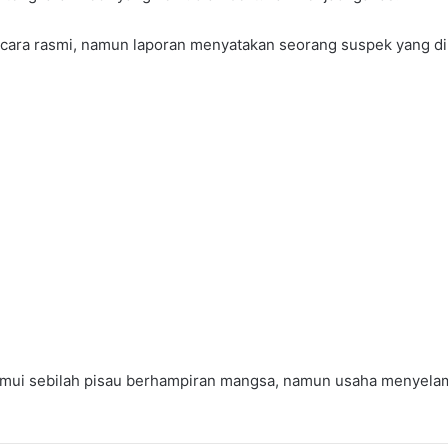
ecara rasmi, namun laporan menyatakan seorang suspek yang dip
nemui sebilah pisau berhampiran mangsa, namun usaha menyel