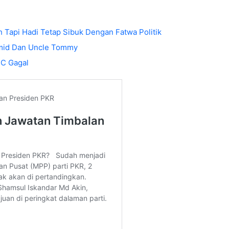
h Tapi Hadi Tetap Sibuk Dengan Fatwa Politik
amid Dan Uncle Tommy
TC Gagal