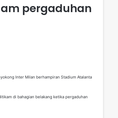
alam pergaduhan
yokong Inter Milan berhampiran Stadium Atalanta
ditikam di bahagian belakang ketika pergaduhan