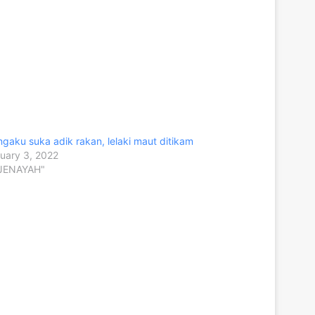
gaku suka adik rakan, lelaki maut ditikam
uary 3, 2022
"JENAYAH"