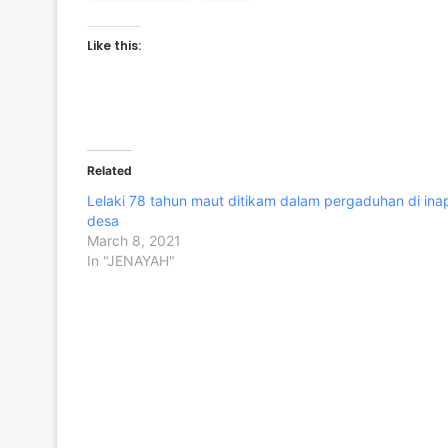
Like this:
Related
Lelaki 78 tahun maut ditikam dalam pergaduhan di ina
desa
March 8, 2021
In "JENAYAH"