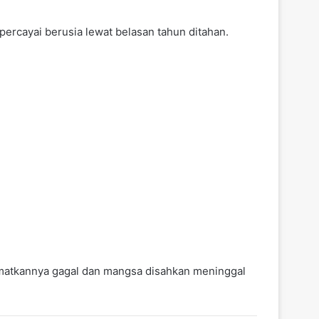
ercayai berusia lewat belasan tahun ditahan.
amatkannya gagal dan mangsa disahkan meninggal