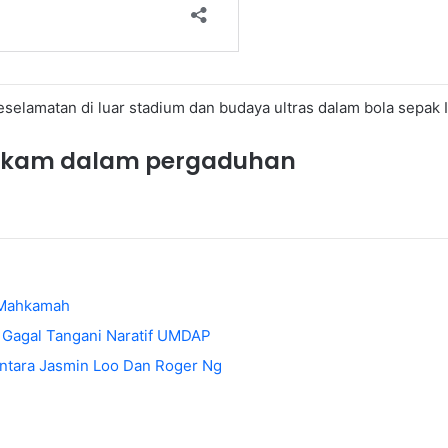
lamatan di luar stadium dan budaya ultras dalam bola sepak It
tikam dalam pergaduhan
i Mahkamah
 Gagal Tangani Naratif UMDAP
ntara Jasmin Loo Dan Roger Ng