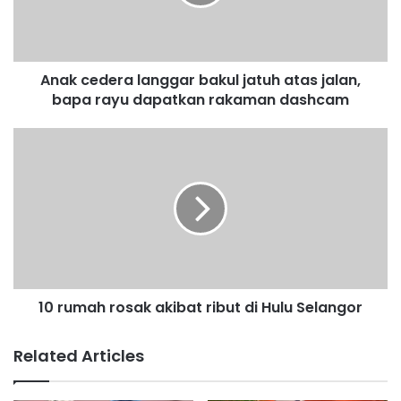
e
d
e
r
Anak cedera langgar bakul jatuh atas jalan,
a
bapa rayu dapatkan rakaman dashcam
l
a
n
1
g
0
g
r
a
u
r
m
b
a
a
h
k
r
u
o
l
10 rumah rosak akibat ribut di Hulu Selangor
s
j
a
a
k
Related Articles
t
a
u
k
h
i