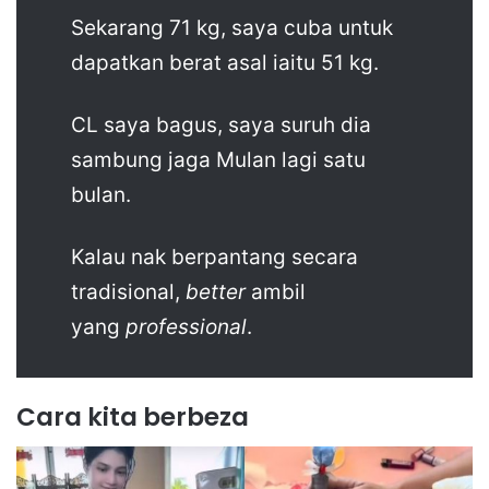
Sekarang 71 kg, saya cuba untuk
dapatkan berat asal iaitu 51 kg.
CL saya bagus, saya suruh dia
sambung jaga Mulan lagi satu
bulan.
Kalau nak berpantang secara
tradisional,
better
ambil
yang
professional
.
Cara kita berbeza