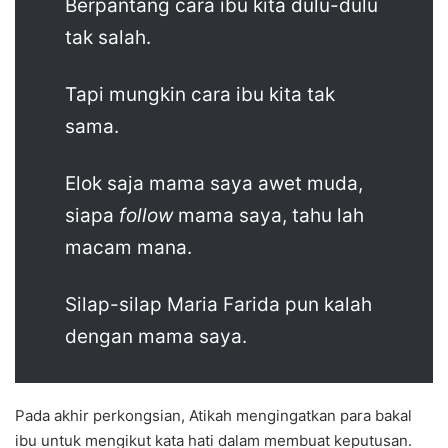
Berpantang cara ibu kita dulu-dulu
tak salah.
Tapi mungkin cara ibu kita tak
sama.
Elok saja mama saya awet muda,
siapa
follow
mama saya, tahu lah
macam mana.
Silap-silap Maria Farida pun kalah
dengan mama saya.
Pada akhir perkongsian, Atikah mengingatkan para bakal
ibu untuk mengikut kata hati dalam membuat keputusan.