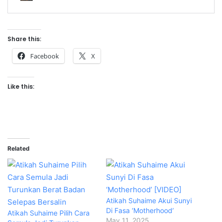
Share this:
Facebook
X
Like this:
Related
Atikah Suhaime Akui Sunyi
Di Fasa ‘Motherhood’
Atikah Suhaime Pilih Cara
May 11, 2025