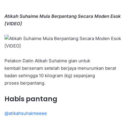
Atikah Suhaime Mula Berpantang Secara Moden Esok
[VIDEO]
Pelakon Datin Atikah Suhaime gian untuk
kembali bersenam setelah berjaya menurunkan berat
badan sehingga 10 kilogram (kg) sepanjang
proses berpantang.
Habis pantang
@atikahsuhaimeeee
Last day pantang with Cassia Confinement