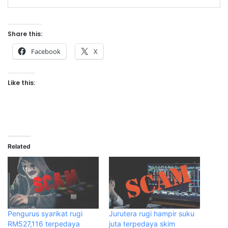
Share this:
Facebook
X
Like this:
Related
Pengurus syarikat rugi
Jurutera rugi hampir suku
RM527,116 terpedaya
juta terpedaya skim