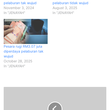
pelaburan tak wujud
pelaburan tidak wujud
November 3, 2024
August 3, 2025
In "JENAYAH"
In "JENAYAH"
Pesara rugi RM3.07 juta
diperdaya pelaburan tak
wujud
October 28, 2025
In "JENAYAH"
T
i
g
a