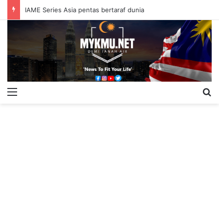
IAME Series Asia pentas bertaraf dunia
Menu
S