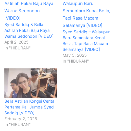
Syed Saddiq & Bella
Astillah Pakai Baju Raya
Syed Saddiq – Walaupun
Warna Sedondon [VIDEO]
Baru Sementara Kenal
April 2, 2025
Bella, Tapi Rasa Macam
In "HIBURAN"
Selamanya [VIDEO]
May 5, 2025
In "HIBURAN"
Bella Astillah Kongsi Cerita
Pertama Kali Jumpa Syed
Saddiq [VIDEO]
February 2, 2025
In "HIBURAN"