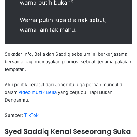
warna putih bukan?
Warna putih juga dia nak sebut,
warna lain tak mahu.
Sekadar info, Bella dan Saddiq sebelum ini berkerjasama
bersama bagi menjayakan promosi sebuah jenama pakaian
tempatan.
Ahli politik berasal dari Johor itu juga pernah muncul di
dalam
video muzik Bella
yang berjudul Tapi Bukan
Denganmu.
Sumber:
TikTok
Syed Saddiq Kenal Seseorang Suka