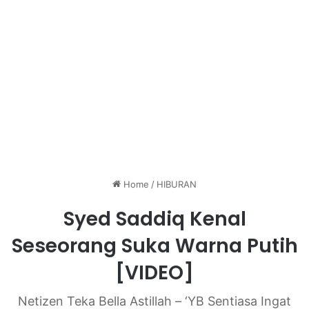
Home
/
HIBURAN
Syed Saddiq Kenal
Seseorang Suka Warna Putih
[VIDEO]
Netizen Teka Bella Astillah – ‘YB Sentiasa Ingat