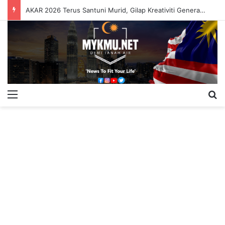
AKAR 2026 Terus Santuni Murid, Gilap Kreativiti Generasi Muda
Menu
S