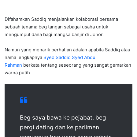
Difahamkan Saddiq menjalankan kolaborasi bersama
sebuah jenama beg tangan sebagai usaha untuk
mengumpul dana bagi mangsa banjir di Johor.
Namun yang menarik perhatian adalah apabila Saddiq atau
nama lengkapnya
Syed Saddiq Syed Abdul
Rahman
berkata tentang seseorang yang sangat gemarkan
warna putih.
Beg saya bawa ke pejabat, beg
pergi dating dan ke parlimen