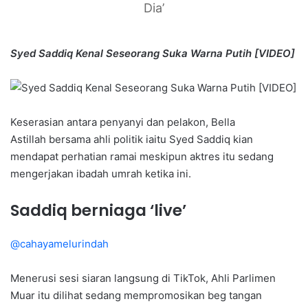
Dia’
Syed Saddiq Kenal Seseorang Suka Warna Putih [VIDEO]
Keserasian antara penyanyi dan pelakon, Bella
Astillah bersama ahli politik iaitu Syed Saddiq kian
mendapat perhatian ramai meskipun aktres itu sedang
mengerjakan ibadah umrah ketika ini.
Saddiq berniaga ‘live’
@cahayamelurindah
Menerusi sesi siaran langsung di TikTok, Ahli Parlimen
Muar itu dilihat sedang mempromosikan beg tangan