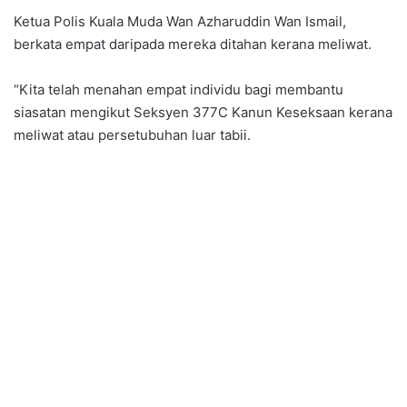
Ketua Polis Kuala Muda Wan Azharuddin Wan Ismail,
berkata empat daripada mereka ditahan kerana meliwat.
“Kita telah menahan empat individu bagi membantu
siasatan mengikut Seksyen 377C Kanun Keseksaan kerana
meliwat atau persetubuhan luar tabii.