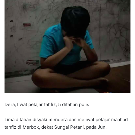
Dera, liwat pelajar tahfiz, 5 ditahan polis
Lima ditahan disyaki mendera dan meliwat pelajar maahad
tahfiz di Merbok, dekat Sungai Petani, pada Jun.