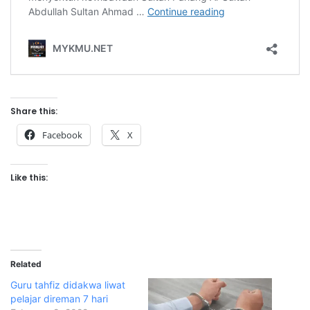
Share this:
Facebook
X
Like this:
Related
Guru tahfiz didakwa liwat
pelajar direman 7 hari