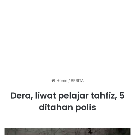
Home
/
BERITA
Dera, liwat pelajar tahfiz, 5
ditahan polis