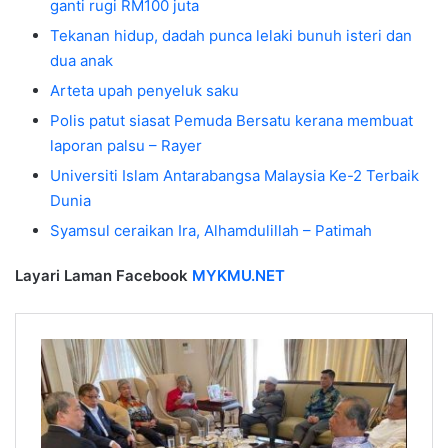
ganti rugi RM100 juta
Tekanan hidup, dadah punca lelaki bunuh isteri dan
dua anak
Arteta upah penyeluk saku
Polis patut siasat Pemuda Bersatu kerana membuat
laporan palsu – Rayer
Universiti Islam Antarabangsa Malaysia Ke-2 Terbaik
Dunia
Syamsul ceraikan Ira, Alhamdulillah – Patimah
Layari Laman Facebook
MYKMU.NET