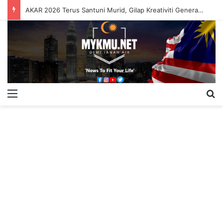
AKAR 2026 Terus Santuni Murid, Gilap Kreativiti Generasi Muda
Menu
S