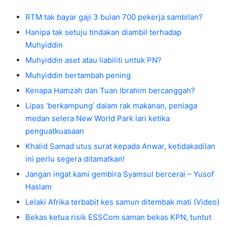
RTM tak bayar gaji 3 bulan 700 pekerja sambilan?
Hanipa tak setuju tindakan diambil terhadap
Muhyiddin
Muhyiddin aset atau liabiliti untuk PN?
Muhyiddin bertambah pening
Kenapa Hamzah dan Tuan Ibrahim bercanggah?
Lipas ‘berkampung’ dalam rak makanan, peniaga
medan selera New World Park lari ketika
penguatkuasaan
Khalid Samad utus surat kepada Anwar, ketidakadilan
ini perlu segera ditamatkan!
Jangan ingat kami gembira Syamsul bercerai – Yusof
Haslam
Lelaki Afrika terbabit kes samun ditembak mati (Video)
Bekas ketua risik ESSCom saman bekas KPN, tuntut