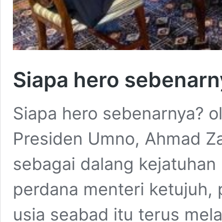
Siapa hero sebenarn
Siapa hero sebenarnya? o
Presiden Umno, Ahmad Za
sebagai dalang kejatuhan
perdana menteri ketujuh,
usia seabad itu terus mel