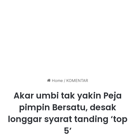
Home
/
KOMENTAR
Akar umbi tak yakin Peja
pimpin Bersatu, desak
longgar syarat tanding ‘top
5’