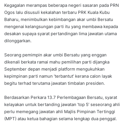
Kegagalan merampas beberapa negeri sasaran pada PRN
Ogos lalu disusuli kekalahan terbaru PRK Kuala Kubu
Baharu, menimbulkan kebimbangan akar umbi Bersatu
mengenai kelangsungan parti itu yang membawa kepada
desakan supaya syarat pertandingan lima jawatan utama
dilonggarkan.
Seorang pemimpin akar umbi Bersatu yang enggan
dikenali berkata ramai mahu pemilihan parti dijangka
September depan menjadi platform mengukuhkan
kepimpinan parti namun ‘terbantut’ kerana calon layak
begitu terhad terutama jawatan timbalan presiden.
Berdasarkan Perkara 13.7 Perlembagaan Bersatu, syarat
kelayakan untuk bertanding jawatan ‘top 5’ seseorang ahli
perlu memegang jawatan ahli Majlis Pimpinan Tertinggi
(MPT) atau ketua bahagian selama lengkap dua penggal.