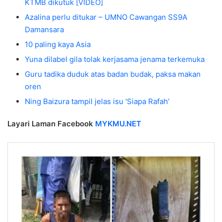
KTMB dikutuk [VIDEO]
Azalina perlu ditukar – UMNO Cawangan SS9A
Damansara
10 paling kaya Asia
Yuna dilabel gila tolak kerjasama jenama terkemuka
Guru tadika duduk atas badan budak, paksa makan
oren
Ning Baizura tampil jelas isu ‘Siapa Rafah’
Layari Laman Facebook
MYKMU.NET