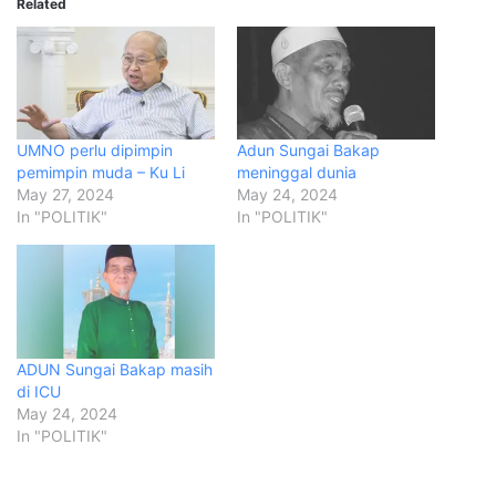
Related
UMNO perlu dipimpin
Adun Sungai Bakap
pemimpin muda – Ku Li
meninggal dunia
May 27, 2024
May 24, 2024
In "POLITIK"
In "POLITIK"
ADUN Sungai Bakap masih
di ICU
May 24, 2024
In "POLITIK"