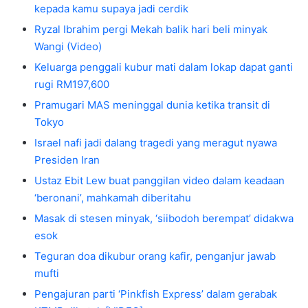
kepada kamu supaya jadi cerdik
Ryzal Ibrahim pergi Mekah balik hari beli minyak
Wangi (Video)
Keluarga penggali kubur mati dalam lokap dapat ganti
rugi RM197,600
Pramugari MAS meninggal dunia ketika transit di
Tokyo
Israel nafi jadi dalang tragedi yang meragut nyawa
Presiden Iran
Ustaz Ebit Lew buat panggilan video dalam keadaan
‘beronani’, mahkamah diberitahu
Masak di stesen minyak, ‘siibodoh berempat’ didakwa
esok
Teguran doa dikubur orang kafir, penganjur jawab
mufti
Pengajuran parti ‘Pinkfish Express’ dalam gerabak