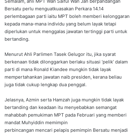
Semalam, ahli MPT Wan Saiful Wan Jan berpandangan
Bersatu perlu menguatkuasakan Perkara 14.14
perlembagaan parti iaitu MPT boleh memberi kelonggaran
kepada mana-mana individu yang belum layak tetapi
diperlukan untuk menggalas jawatan tertinggi parti untuk
bertanding.
Menurut Ahli Parlimen Tasek Gelugor itu, jika syarat
berkenaan tidak dilonggarkan berlaku situasi ‘pelik’ dalam
parti di mana Ronald Kiandee mungkin tidak layak
mempertahankan jawatan naib presiden, kerana beliau
juga tidak cukup lengkap dua penggal.
Jelasnya, Azmin serta Hamzah juga mungkin tidak layak
bertanding dan keadaan itu menyebabkan semangat
mahabbah pemukiman MPT pada Februari yang memberi
mandat Muhyiddin memimpin
perbincangan mencari pelapis pemimpin Bersatu menjadi