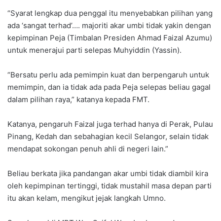
“Syarat lengkap dua penggal itu menyebabkan pilihan yang
ada ‘sangat terhad’…. majoriti akar umbi tidak yakin dengan
kepimpinan Peja (Timbalan Presiden Ahmad Faizal Azumu)
untuk menerajui parti selepas Muhyiddin (Yassin).
“Bersatu perlu ada pemimpin kuat dan berpengaruh untuk
memimpin, dan ia tidak ada pada Peja selepas beliau gagal
dalam pilihan raya,” katanya kepada FMT.
Katanya, pengaruh Faizal juga terhad hanya di Perak, Pulau
Pinang, Kedah dan sebahagian kecil Selangor, selain tidak
mendapat sokongan penuh ahli di negeri lain.”
Beliau berkata jika pandangan akar umbi tidak diambil kira
oleh kepimpinan tertinggi, tidak mustahil masa depan parti
itu akan kelam, mengikut jejak langkah Umno.