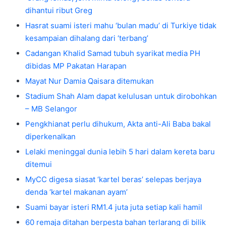
dihantui ribut Greg
Hasrat suami isteri mahu ‘bulan madu’ di Turkiye tidak
kesampaian dihalang dari ‘terbang’
Cadangan Khalid Samad tubuh syarikat media PH
dibidas MP Pakatan Harapan
Mayat Nur Damia Qaisara ditemukan
Stadium Shah Alam dapat kelulusan untuk dirobohkan
– MB Selangor
Pengkhianat perlu dihukum, Akta anti-Ali Baba bakal
diperkenalkan
Lelaki meninggal dunia lebih 5 hari dalam kereta baru
ditemui
MyCC digesa siasat ‘kartel beras’ selepas berjaya
denda ‘kartel makanan ayam’
Suami bayar isteri RM1.4 juta juta setiap kali hamil
60 remaja ditahan berpesta bahan terlarang di bilik