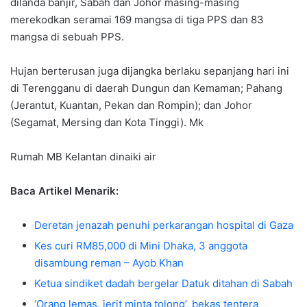
dilanda banjir, Sabah dan Johor masing-masing
merekodkan seramai 169 mangsa di tiga PPS dan 83
mangsa di sebuah PPS.
Hujan berterusan juga dijangka berlaku sepanjang hari ini
di Terengganu di daerah Dungun dan Kemaman; Pahang
(Jerantut, Kuantan, Pekan dan Rompin); dan Johor
(Segamat, Mersing dan Kota Tinggi). Mk
Rumah MB Kelantan dinaiki air
Baca Artikel Menarik:
Deretan jenazah penuhi perkarangan hospital di Gaza
Kes curi RM85,000 di Mini Dhaka, 3 anggota
disambung reman – Ayob Khan
Ketua sindiket dadah bergelar Datuk ditahan di Sabah
‘Orang lemas, jerit minta tolong’, bekas tentera