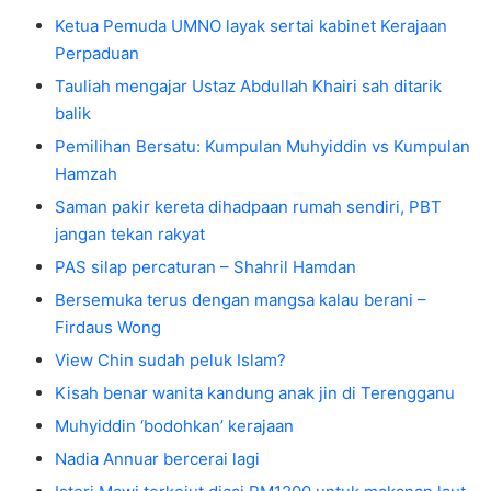
Ketua Pemuda UMNO layak sertai kabinet Kerajaan
Perpaduan
Tauliah mengajar Ustaz Abdullah Khairi sah ditarik
balik
Pemilihan Bersatu: Kumpulan Muhyiddin vs Kumpulan
Hamzah
Saman pakir kereta dihadpaan rumah sendiri, PBT
jangan tekan rakyat
PAS silap percaturan – Shahril Hamdan
Bersemuka terus dengan mangsa kalau berani –
Firdaus Wong
View Chin sudah peluk Islam?
Kisah benar wanita kandung anak jin di Terengganu
Muhyiddin ‘bodohkan’ kerajaan
Nadia Annuar bercerai lagi