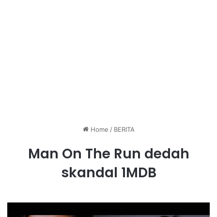
Home
/
BERITA
Man On The Run dedah
skandal 1MDB