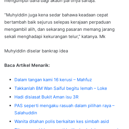
mengumpul dana bagi akaun partinya sahaja.
“Muhyiddin juga kena sedar bahawa keadaan cepat
bertambah baik sejurus selepas kerajaan perpaduan
mengambil alih, dan sekarang pasaran memang jarang
sekali menghadapi kekurangan telur,” katanya. Mk
Muhyiddin diselar bankrap idea
Baca Artikel Menarik:
Dalam tangan kami 16 kerusi – Mahfuz
Takkanlah BM Wan Saiful begitu lemah – Loke
Hadi disiasat Bukit Aman isu 3R
PAS seperti mengaku rasuah dalam pilihan raya –
Salahuddin
Wanita ditahan polis berkaitan kes simbah asid