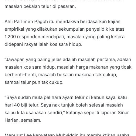
masalah bekalan telur di pasaran.
Ahli Parlimen Pagoh itu mendakwa berdasarkan kajian
empirikal yang dilakukan sekumpulan penyelidik ke atas
1,200 responden mendapati, masalah yang paling ketara
didepani rakyat ialah kos sara hidup.
“Jawapan yang paling jelas adalah masalah pertama, adalah
masalah kos sara hidup, masalah harga makanan yang tidak
berhenti-henti, masalah bekalan makanan tak cukup,
sampai telur pun tak cukup.
“Saya sudah mula pelihara ayam telur di kebun saya, satu
hari 40 biji telur. Saya nak tunjuk boleh selesai masalah
kalau kita usahakan sendiri,” katanya seperti laporan Sinar
Harian, semalam.
Menurut Lee kenyataan Muhyiddin itu membuktikan usaha