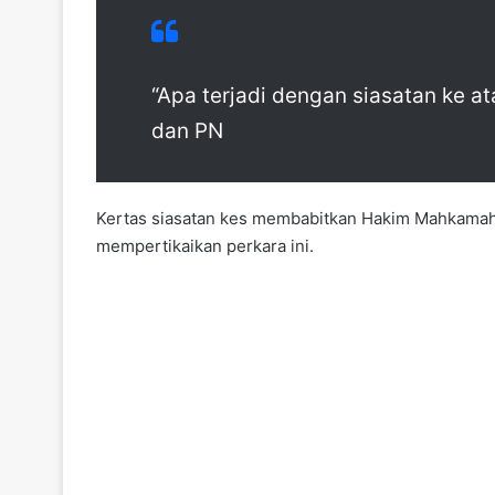
“Apa terjadi dengan siasatan ke a
dan PN
Kertas siasatan kes membabitkan Hakim Mahkamah R
mempertikaikan perkara ini.