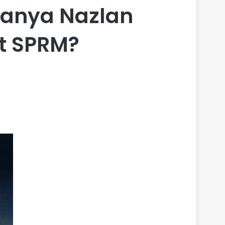
wanya Nazlan
at SPRM?