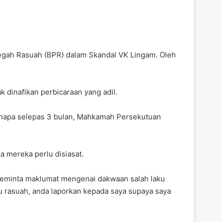
egah Rasuah (BPR) dalam Skandal VK Lingam. Oleh
 dinafikan perbicaraan yang adil.
kenapa selepas 3 bulan, Mahkamah Persekutuan
a mereka perlu disiasat.
eminta maklumat mengenai dakwaan salah laku
u rasuah, anda laporkan kepada saya supaya saya