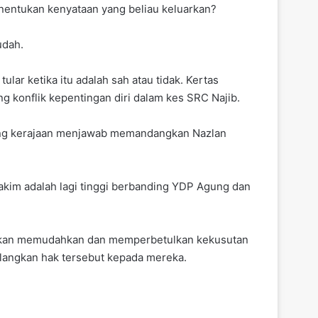
enentukan kenyataan yang beliau keluarkan?
udah.
ar ketika itu adalah sah atau tidak. Kertas
 konflik kepentingan diri dalam kes SRC Najib.
lang kerajaan menjawab memandangkan Nazlan
kim adalah lagi tinggi berbanding YDP Agung dan
u akan memudahkan dan memperbetulkan kekusutan
ulangkan hak tersebut kepada mereka.