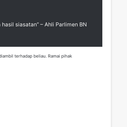
hasil siasatan” – Ahli Parlimen BN
iambil terhadap beliau. Ramai pihak