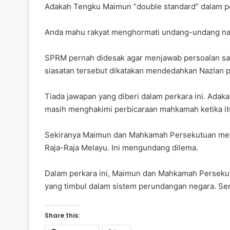
Adakah Tengku Maimun “double standard” dalam per
Anda mahu rakyat menghormati undang-undang na
SPRM pernah didesak agar menjawab persoalan samad
siasatan tersebut dikatakan mendedahkan Nazlan p
Tiada jawapan yang diberi dalam perkara ini. A
masih menghakimi perbicaraan mahkamah ketika it
Sekiranya Maimun dan Mahkamah Persekutuan memut
Raja-Raja Melayu. Ini mengundang dilema.
Dalam perkara ini, Maimun dan Mahkamah Persekut
yang timbul dalam sistem perundangan negara. Sem
Share this: