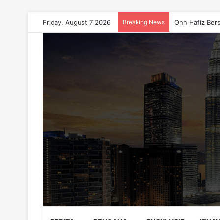
Friday, August 7 2026
Breaking News
Onn Hafiz Bers