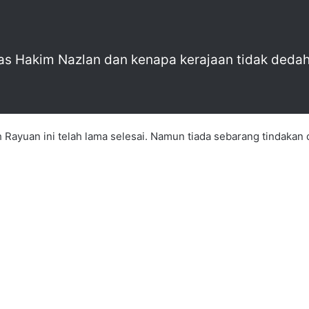
tas Hakim Nazlan dan kenapa kerajaan tidak dedah 
ayuan ini telah lama selesai. Namun tiada sebarang tindakan d