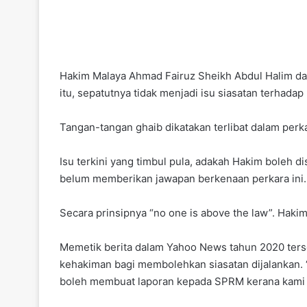
Hakim Malaya Ahmad Fairuz Sheikh Abdul Halim da
itu, sepatutnya tidak menjadi isu siasatan terhadap
Tangan-tangan ghaib dikatakan terlibat dalam perka
Isu terkini yang timbul pula, adakah Hakim boleh
belum memberikan jawapan berkenaan perkara ini.
Secara prinsipnya “no one is above the law”. Haki
Memetik berita dalam Yahoo News tahun 2020 ter
kehakiman bagi membolehkan siasatan dijalankan. 
boleh membuat laporan kepada SPRM kerana kami j