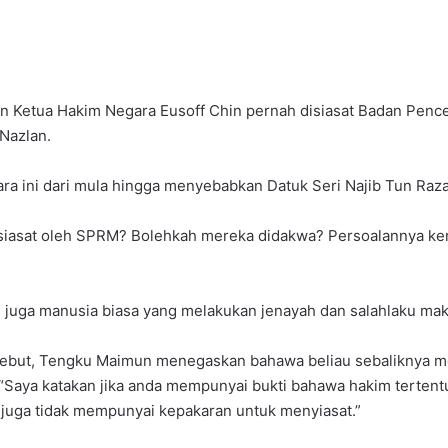
n Ketua Hakim Negara Eusoff Chin pernah disiasat Badan Penc
 Nazlan.
ra ini dari mula hingga menyebabkan Datuk Seri Najib Tun Razak
 disiasat oleh SPRM? Bolehkah mereka didakwa? Persoalannya 
m juga manusia biasa yang melakukan jenayah dan salahlaku mak
sebut, Tengku Maimun menegaskan bahawa beliau sebaliknya m
“Saya katakan jika anda mempunyai bukti bahawa hakim tertent
uga tidak mempunyai kepakaran untuk menyiasat.”