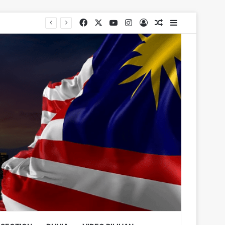
Facebook
X
YouTube
Instagram
Log In
Random Article
Sidebar