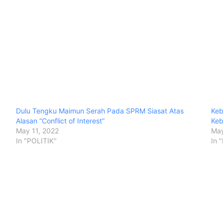
Dulu Tengku Maimun Serah Pada SPRM Siasat Atas
Keb
Alasan “Conflict of Interest”
Keb
May 11, 2022
May
In "POLITIK"
In 