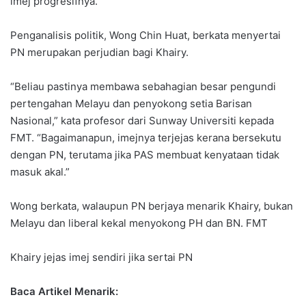
imej progresifnya.
Penganalisis politik, Wong Chin Huat, berkata menyertai
PN merupakan perjudian bagi Khairy.
“Beliau pastinya membawa sebahagian besar pengundi
pertengahan Melayu dan penyokong setia Barisan
Nasional,” kata profesor dari Sunway Universiti kepada
FMT. “Bagaimanapun, imejnya terjejas kerana bersekutu
dengan PN, terutama jika PAS membuat kenyataan tidak
masuk akal.”
Wong berkata, walaupun PN berjaya menarik Khairy, bukan
Melayu dan liberal kekal menyokong PH dan BN. FMT
Khairy jejas imej sendiri jika sertai PN
Baca Artikel Menarik: