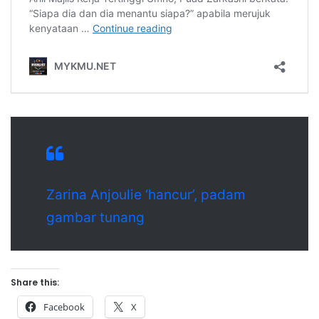
Zarina Anjoulie ‘hancur’, padam
gambar tunang
Share this:
Facebook
X