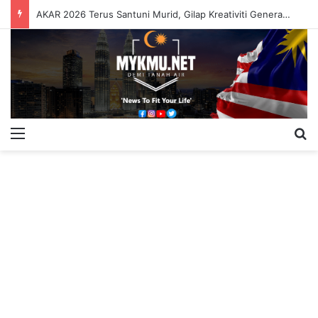
AKAR 2026 Terus Santuni Murid, Gilap Kreativiti Generasi Muda
Menu
S