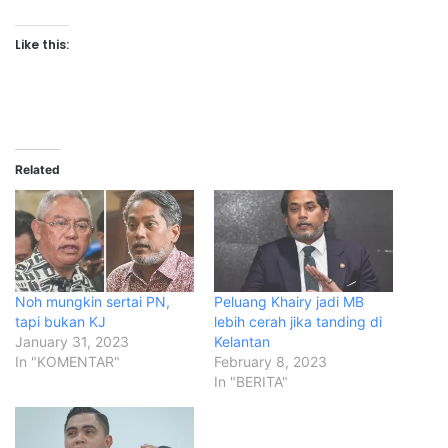
Like this:
Related
Noh mungkin sertai PN,
Peluang Khairy jadi MB
tapi bukan KJ
lebih cerah jika tanding di
January 31, 2023
Kelantan
In "KOMENTAR"
February 8, 2023
In "BERITA"